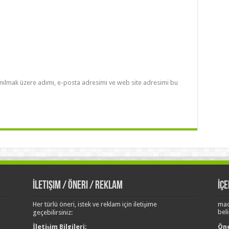
nılmak üzere adımı, e-posta adresimi ve web site adresimi bu
İletişim / Öneri / Reklam
İç
Her türlü öneri, istek ve reklam için iletişime
mac
bel
geçebilirsiniz:
İletişim Bilgileri;
Öne