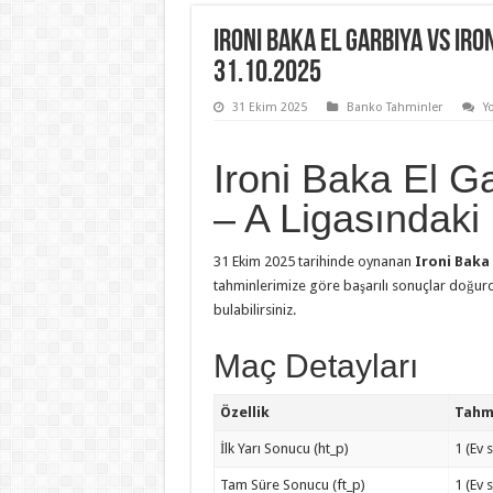
Ironi Baka El Garbiya vs Ir
31.10.2025
31 Ekim 2025
Banko Tahminler
Y
Ironi Baka El G
– A Ligasındaki
31 Ekim 2025 tarihinde oynanan
Ironi Baka 
tahminlerimize göre başarılı sonuçlar doğurdu
bulabilirsiniz.
Maç Detayları
Özellik
Tahm
İlk Yarı Sonucu (ht_p)
1 (Ev 
Tam Süre Sonucu (ft_p)
1 (Ev 