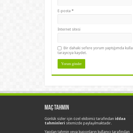
E-posta
*
İnternet sitesi
Bir dahaki sefere yorum yaptığımda kulla
tarayıcıya kaydet.
Maç Tahmin
Günlük sizler için özel ekibimiz tarafından
iddaa
tahminleri
sitemizde paylaşılmaktadır.
Yapılan tahmin veya kuponların kullanıcı tarafından