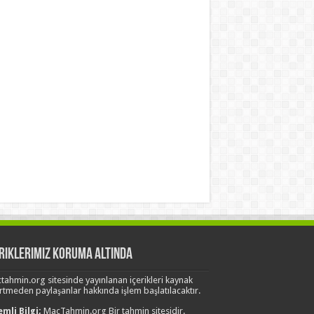
eriklerimiz Koruma Altında
tahmin.org sitesinde yayınlanan içerikleri kaynak
irtmeden paylaşanlar hakkında işlem başlatılacaktır.
mli Bilgi;
MacTahmin.org Bir tahmin sitesidir.