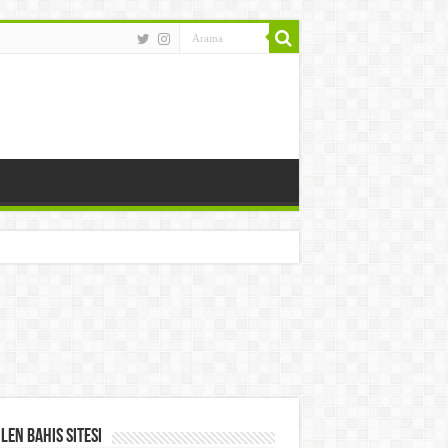
len Bahis Sitesi