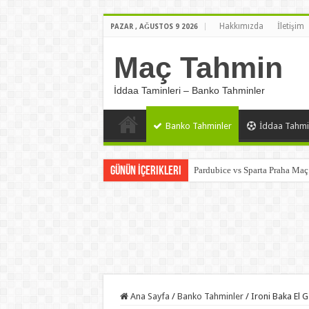
Hakkımızda
İletişim
PAZAR , AĞUSTOS 9 2026
Maç Tahmin
İddaa Taminleri – Banko Tahminler
Banko Tahminler
İddaa Tahmi
Günün İçerikleri
Pardubice vs Sparta Praha Ma
Ana Sayfa
/
Banko Tahminler
/
Ironi Baka El 