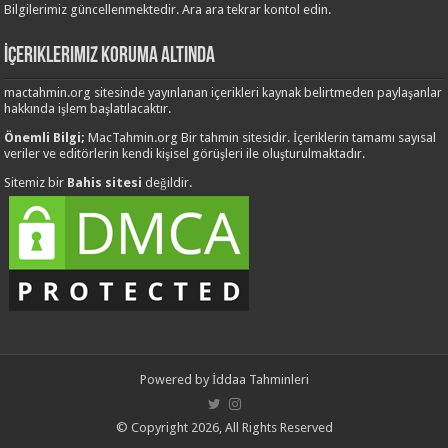
Bilgilerimiz güncellenmektedir. Ara ara tekrar kontol edin.
İçeriklerimiz Koruma Altında
mactahmin.org sitesinde yayınlanan içerikleri kaynak belirtmeden paylaşanlar
hakkında işlem başlatılacaktır.
Önemli Bilgi;
MacTahmin.org Bir tahmin sitesidir. İçeriklerin tamamı sayısal
veriler ve editörlerin kendi kişisel görüşleri ile oluşturulmaktadır.
Sitemiz bir
Bahis sitesi
değildir.
Powered by
İddaa Tahminleri
© Copyright 2026, All Rights Reserved