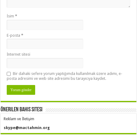
İsim
*
E-posta
*
İnternet sitesi
Bir dahaki sefere yorum yaptığımda kullanılmak üzere adımı, e-
posta adresimi ve web site adresimi bu tarayıcıya kaydet.
Önerilen Bahis Sitesi
Reklam ve İletişim
skype@mactahmin.org