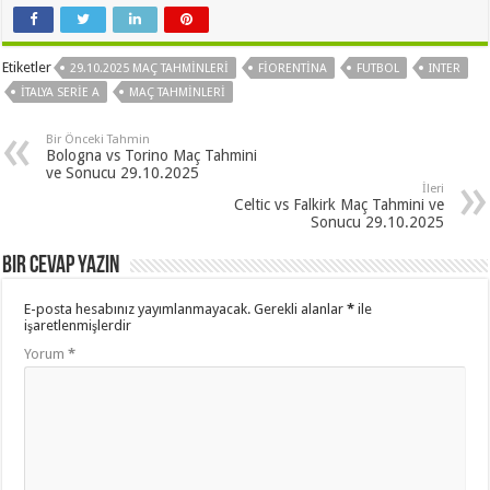
Etiketler
29.10.2025 MAÇ TAHMINLERI
FIORENTINA
FUTBOL
INTER
İTALYA SERIE A
MAÇ TAHMINLERI
Bir Önceki Tahmin
Bologna vs Torino Maç Tahmini
ve Sonucu 29.10.2025
İleri
Celtic vs Falkirk Maç Tahmini ve
Sonucu 29.10.2025
Bir cevap yazın
E-posta hesabınız yayımlanmayacak.
Gerekli alanlar
*
ile
işaretlenmişlerdir
Yorum
*