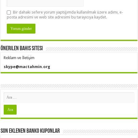
Bir dahaki sefere yorum yaptığımda kullanılmak üzere adımı, e-
posta adresimi ve web site adresimi bu tarayıcıya kaydet.
Önerilen Bahis Sitesi
Reklam ve İletişim
skype@mactahmin.org
Son Eklenen Banko Kuponlar