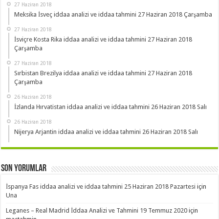
27 Haziran 2018
Meksika İsveç iddaa analizi ve iddaa tahmini 27 Haziran 2018 Çarşamba
27 Haziran 2018
İsviçre Kosta Rika iddaa analizi ve iddaa tahmini 27 Haziran 2018
Çarşamba
27 Haziran 2018
Sırbistan Brezilya iddaa analizi ve iddaa tahmini 27 Haziran 2018
Çarşamba
26 Haziran 2018
İzlanda Hırvatistan iddaa analizi ve iddaa tahmini 26 Haziran 2018 Salı
26 Haziran 2018
Nijerya Arjantin iddaa analizi ve iddaa tahmini 26 Haziran 2018 Salı
Son Yorumlar
İspanya Fas iddaa analizi ve iddaa tahmini 25 Haziran 2018 Pazartesi
için
Una
Leganes – Real Madrid İddaa Analizi ve Tahmini 19 Temmuz 2020
için