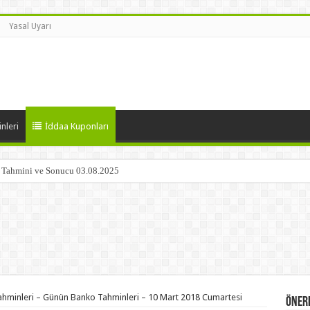
Yasal Uyarı
nleri
İddaa Kuponları
ç Tahmini ve Sonucu 03.08.2025
hminleri – Günün Banko Tahminleri – 10 Mart 2018 Cumartesi
Öneri