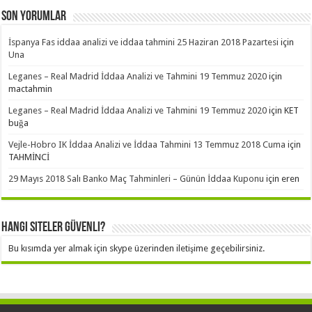
Son Yorumlar
İspanya Fas iddaa analizi ve iddaa tahmini 25 Haziran 2018 Pazartesi
için
Una
Leganes – Real Madrid İddaa Analizi ve Tahmini 19 Temmuz 2020
için
mactahmin
Leganes – Real Madrid İddaa Analizi ve Tahmini 19 Temmuz 2020
için
KET
buğa
Vejle-Hobro IK İddaa Analizi ve İddaa Tahmini 13 Temmuz 2018 Cuma
için
TAHMİNCİ
29 Mayıs 2018 Salı Banko Maç Tahminleri – Günün İddaa Kuponu
için
eren
Hangi Siteler Güvenli?
Bu kısımda yer almak için skype üzerinden iletişime geçebilirsiniz.