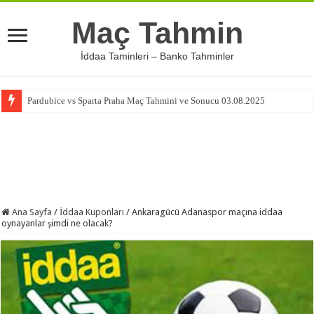
Maç Tahmin
İddaa Taminleri – Banko Tahminler
Pardubice vs Sparta Praha Maç Tahmini ve Sonucu 03.08.2025
Ana Sayfa
/
İddaa Kuponları
/
Ankaragücü Adanaspor maçına iddaa
oynayanlar şimdi ne olacak?