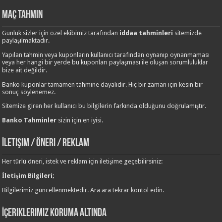
Maç Tahmin
Günlük sizler için özel ekibimiz tarafından
iddaa tahminleri
sitemizde
paylaşılmaktadır.
Yapılan tahmin veya kuponların kullanıcı tarafından oynanıp oynanmaması
veya her hangi bir yerde bu kuponları paylaşması ile oluşan sorumluluklar
bize ait değildir.
Banko kuponlar tamamen tahmine dayalıdır. Hiç bir zaman için kesin bir
sonuç söylenemez.
Sitemize giren her kullanıcı bu bilgilerin farkında olduğunu doğrulamıştır.
Banko Tahminler
sizin için en iyisi.
İletişim / Öneri / Reklam
Her türlü öneri, istek ve reklam için iletişime geçebilirsiniz:
İletişim Bilgileri;
Bilgilerimiz güncellenmektedir. Ara ara tekrar kontol edin.
İçeriklerimiz Koruma Altında