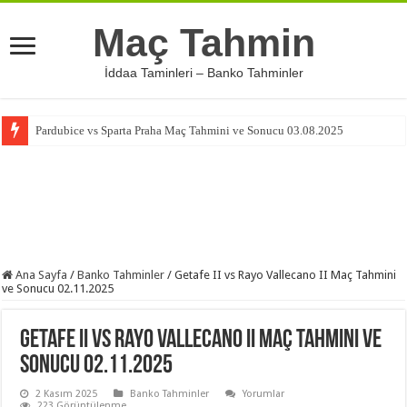
Maç Tahmin
İddaa Taminleri – Banko Tahminler
Pardubice vs Sparta Praha Maç Tahmini ve Sonucu 03.08.2025
Ana Sayfa
/
Banko Tahminler
/
Getafe II vs Rayo Vallecano II Maç Tahmini
ve Sonucu 02.11.2025
Getafe II vs Rayo Vallecano II Maç Tahmini ve
Sonucu 02.11.2025
2 Kasım 2025
Banko Tahminler
Yorumlar
223 Görüntülenme