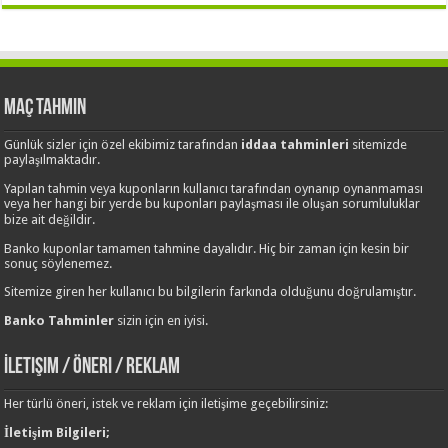
Maç Tahmin
Günlük sizler için özel ekibimiz tarafından
iddaa tahminleri
sitemizde
paylaşılmaktadır.
Yapılan tahmin veya kuponların kullanıcı tarafından oynanıp oynanmaması
veya her hangi bir yerde bu kuponları paylaşması ile oluşan sorumluluklar
bize ait değildir.
Banko kuponlar tamamen tahmine dayalıdır. Hiç bir zaman için kesin bir
sonuç söylenemez.
Sitemize giren her kullanıcı bu bilgilerin farkında olduğunu doğrulamıştır.
Banko Tahminler
sizin için en iyisi.
İletişim / Öneri / Reklam
Her türlü öneri, istek ve reklam için iletişime geçebilirsiniz:
İletişim Bilgileri;