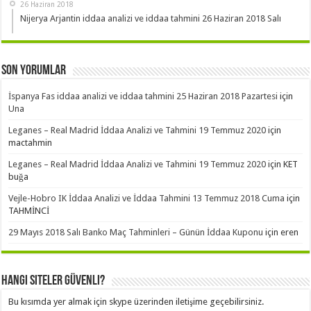
26 Haziran 2018
Nijerya Arjantin iddaa analizi ve iddaa tahmini 26 Haziran 2018 Salı
Son Yorumlar
İspanya Fas iddaa analizi ve iddaa tahmini 25 Haziran 2018 Pazartesi
için
Una
Leganes – Real Madrid İddaa Analizi ve Tahmini 19 Temmuz 2020
için
mactahmin
Leganes – Real Madrid İddaa Analizi ve Tahmini 19 Temmuz 2020
için
KET
buğa
Vejle-Hobro IK İddaa Analizi ve İddaa Tahmini 13 Temmuz 2018 Cuma
için
TAHMİNCİ
29 Mayıs 2018 Salı Banko Maç Tahminleri – Günün İddaa Kuponu
için
eren
Hangi Siteler Güvenli?
Bu kısımda yer almak için skype üzerinden iletişime geçebilirsiniz.