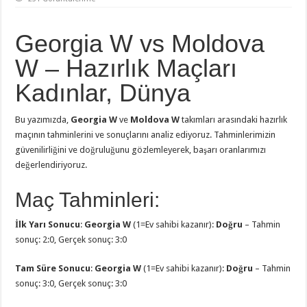
Georgia W vs Moldova
W – Hazırlık Maçları
Kadınlar, Dünya
Bu yazımızda,
Georgia W
ve
Moldova W
takımları arasındaki hazırlık
maçının tahminlerini ve sonuçlarını analiz ediyoruz. Tahminlerimizin
güvenilirliğini ve doğruluğunu gözlemleyerek, başarı oranlarımızı
değerlendiriyoruz.
Maç Tahminleri:
İlk Yarı Sonucu
:
Georgia W
(1=Ev sahibi kazanır):
Doğru
– Tahmin
sonuç: 2:0, Gerçek sonuç: 3:0
Tam Süre Sonucu
:
Georgia W
(1=Ev sahibi kazanır):
Doğru
– Tahmin
sonuç: 3:0, Gerçek sonuç: 3:0