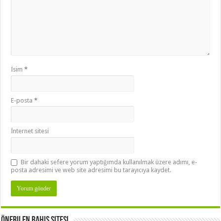
İsim
*
E-posta
*
İnternet sitesi
Bir dahaki sefere yorum yaptığımda kullanılmak üzere adımı, e-
posta adresimi ve web site adresimi bu tarayıcıya kaydet.
Önerilen Bahis Sitesi