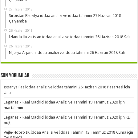
27 Haziran 2018
Sırbistan Brezilya iddaa analizi ve iddaa tahmini 27 Haziran 2018
Çarşamba
26 Haziran 2018
İzlanda Hırvatistan iddaa analizi ve iddaa tahmini 26 Haziran 2018 Salı
26 Haziran 2018
Nijerya Arjantin iddaa analizi ve iddaa tahmini 26 Haziran 2018 Salı
Son Yorumlar
İspanya Fas iddaa analizi ve iddaa tahmini 25 Haziran 2018 Pazartesi
için
Una
Leganes – Real Madrid İddaa Analizi ve Tahmini 19 Temmuz 2020
için
mactahmin
Leganes – Real Madrid İddaa Analizi ve Tahmini 19 Temmuz 2020
için
KET
buğa
Vejle-Hobro IK İddaa Analizi ve İddaa Tahmini 13 Temmuz 2018 Cuma
için
TAHMİNCİ