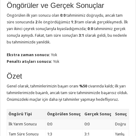
Öngörüler ve Gerçek Sonuçlar
Öngörülen ilk yarı sonucu olan
0:0
tahminimiz doğruydu, ancak tam
süre sonucunda
2
ile öngördüğümüz
1:3
tam olarak gerçekleşmedi. İlk
yarı ikinci çeyrek sonuçlarıyla kıyasladığımızda;
0:0
tahminimiz gerçek
sonuçla aynıydı. Fakat, tam süre sonuçları
3:1
olarak geldi, bu nedenle
bu tahminimizde yanıldık.
Ekstra zaman sonucu:
Yok
Penaltı atışları sonucu:
Yok
Özet
Genel olarak, tahminlerimizin başarı oranı
%50
civarında kaldı; ilk yarı
tahminlerimizde başarılı, ancak tam süre tahminimizde başarısız olduk.
Önümüzdeki maçlar için daha iyi tahminler yapmayı hedefliyoruz.
Öngörü Tipi
Öngörülen Sonuç
Gerçek Sonuç
Sonuç
İlk Yarım Sonucu
0:0
0:0
Doğru
Tam Süre Sonucu
1:3
3:1
Yanlış