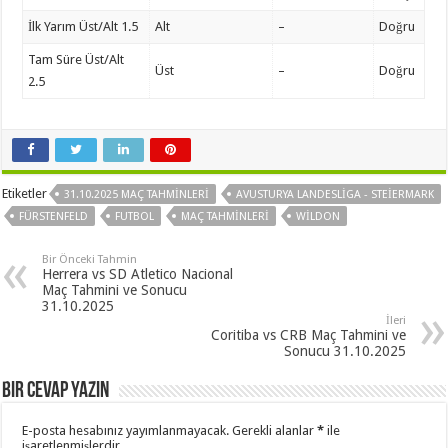
İlk Yarım Üst/Alt 1.5
Alt
–
Doğru
Tam Süre Üst/Alt
Üst
–
Doğru
2.5
Etiketler
31.10.2025 MAÇ TAHMINLERI
AVUSTURYA LANDESLIGA - STEIERMARK
FÜRSTENFELD
FUTBOL
MAÇ TAHMINLERI
WILDON
Bir Önceki Tahmin
Herrera vs SD Atletico Nacional
Maç Tahmini ve Sonucu
31.10.2025
İleri
Coritiba vs CRB Maç Tahmini ve
Sonucu 31.10.2025
Bir cevap yazın
E-posta hesabınız yayımlanmayacak.
Gerekli alanlar
*
ile
işaretlenmişlerdir