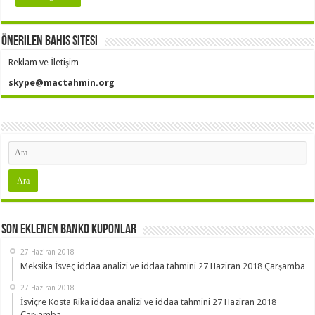
Önerilen Bahis Sitesi
Reklam ve İletişim
skype@mactahmin.org
Son Eklenen Banko Kuponlar
27 Haziran 2018
Meksika İsveç iddaa analizi ve iddaa tahmini 27 Haziran 2018 Çarşamba
27 Haziran 2018
İsviçre Kosta Rika iddaa analizi ve iddaa tahmini 27 Haziran 2018
Çarşamba