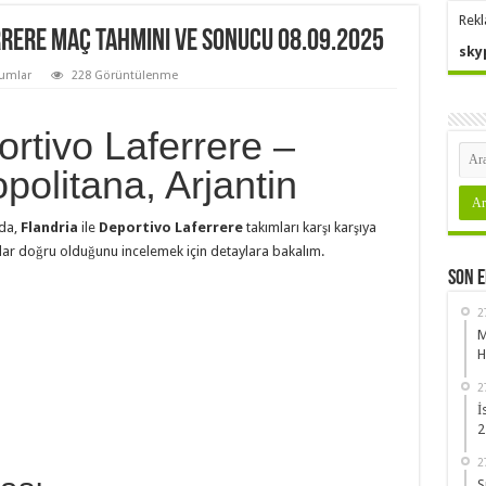
Rekl
rrere Maç Tahmini ve Sonucu 08.09.2025
sky
umlar
228 Görüntülenme
ortivo Laferrere –
politana, Arjantin
ada,
Flandria
ile
Deportivo Laferrere
takımları karşı karşıya
dar doğru olduğunu incelemek için detaylara bakalım.
Son 
2
M
H
2
İ
2
2
S