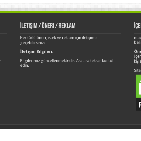
İletişim / Öneri / Reklam
İç
Her türlü öneri, istek ve reklam için iletişime
mac
bel
geçebilirsiniz:
İletişim Bilgileri;
Öne
İçer
Bilgilerimiz güncellenmektedir. Ara ara tekrar kontol
t
kişi
edin.
Sit