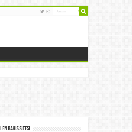
len Bahis Sitesi