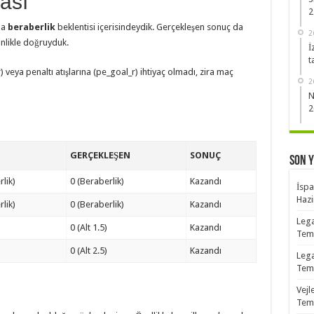
ası
2
da
beraberlik
beklentisi içerisindeydik. Gerçekleşen sonuç da
2
inlikle doğruyduk.
İ
t
veya penaltı atışlarına (pe_goal_r) ihtiyaç olmadı, zira maç
2
N
2
GERÇEKLEŞEN
SONUÇ
Son 
lik)
0 (Beraberlik)
Kazandı
İspa
Hazi
lik)
0 (Beraberlik)
Kazandı
Lega
0 (Alt 1.5)
Kazandı
Tem
0 (Alt 2.5)
Kazandı
Lega
Tem
Vejl
Tem