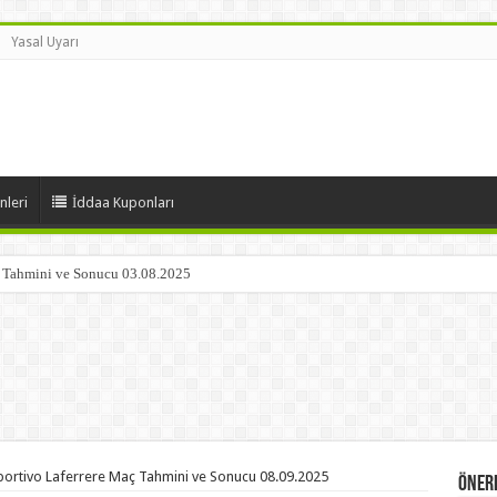
Yasal Uyarı
nleri
İddaa Kuponları
ç Tahmini ve Sonucu 03.08.2025
portivo Laferrere Maç Tahmini ve Sonucu 08.09.2025
Öneri