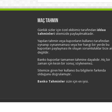
Maç Tahmin
Günlük sizler için özel ekibimiz tarafından
iddaa
tahminleri
sitemizde paylaşılmaktadır.
Yapılan tahmin veya kuponların kullanıcı tarafından
oynanıp oynanmaması veya her hangi bir yerde bu
kuponları paylaşması ile oluşan sorumluluklar bize ai
değildir.
Banko kuponlar tamamen tahmine dayalıdır. Hiç bir
zaman için kesin bir sonuç söylenemez.
Sitemize giren her kullanıcı bu bilgilerin farkında
olduğunu doğrulamıştır.
Banko Tahminler
sizin için en iyisi.
© Copyright 2026, All Rights Reserved