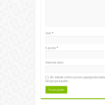
İsim
*
E-posta
*
İnternet sitesi
Bir dahaki sefere yorum yaptığımda kulla
tarayıcıya kaydet.