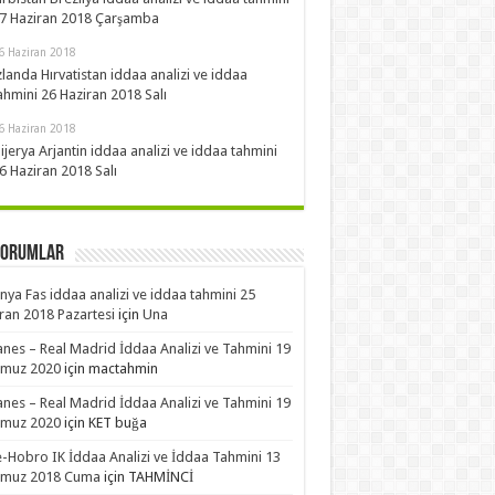
7 Haziran 2018 Çarşamba
6 Haziran 2018
zlanda Hırvatistan iddaa analizi ve iddaa
ahmini 26 Haziran 2018 Salı
6 Haziran 2018
ijerya Arjantin iddaa analizi ve iddaa tahmini
6 Haziran 2018 Salı
Yorumlar
nya Fas iddaa analizi ve iddaa tahmini 25
ran 2018 Pazartesi
için
Una
nes – Real Madrid İddaa Analizi ve Tahmini 19
muz 2020
için
mactahmin
nes – Real Madrid İddaa Analizi ve Tahmini 19
muz 2020
için
KET buğa
e-Hobro IK İddaa Analizi ve İddaa Tahmini 13
muz 2018 Cuma
için
TAHMİNCİ