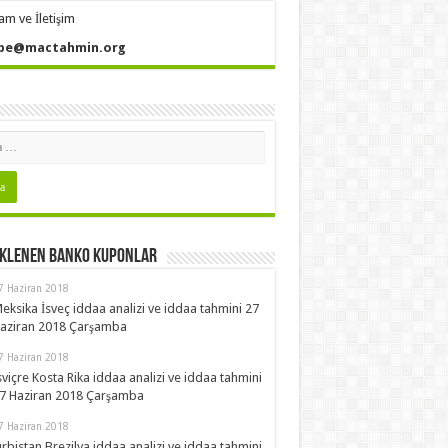
am ve İletişim
pe@mactahmin.org
Eklenen Banko Kuponlar
7 Haziran 2018
eksika İsveç iddaa analizi ve iddaa tahmini 27
aziran 2018 Çarşamba
7 Haziran 2018
sviçre Kosta Rika iddaa analizi ve iddaa tahmini
7 Haziran 2018 Çarşamba
7 Haziran 2018
ırbistan Brezilya iddaa analizi ve iddaa tahmini