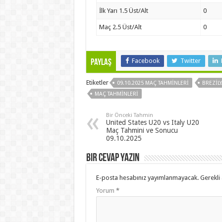
İlk Yarı 1.5 Üst/Alt
0
Maç 2.5 Üst/Alt
0
Facebook
Twitter
Paylaş
Etiketler
09.10.2025 MAÇ TAHMINLERI
BREZILY
MAÇ TAHMINLERI
Bir Önceki Tahmin
United States U20 vs Italy U20
Maç Tahmini ve Sonucu
09.10.2025
Bir cevap yazın
E-posta hesabınız yayımlanmayacak.
Gerekli
Yorum
*