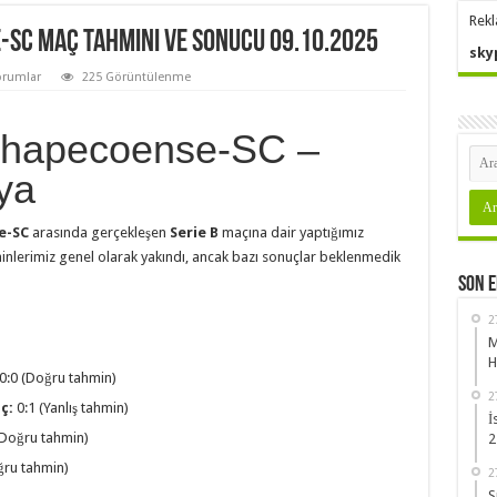
Rekl
-sc Maç Tahmini ve Sonucu 09.10.2025
sky
orumlar
225 Görüntülenme
 Chapecoense-SC –
ya
e-SC
arasında gerçekleşen
Serie B
maçına dair yaptığımız
minlerimiz genel olarak yakındı, ancak bazı sonuçlar beklenmedik
Son 
2
M
H
0:0 (Doğru tahmin)
2
ç:
0:1 (Yanlış tahmin)
İ
(Doğru tahmin)
2
ğru tahmin)
2
S