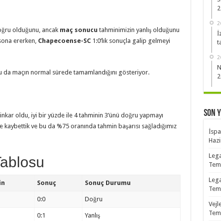
2
2
ğru olduğunu, ancak
maç sonucu
tahminimizin yanlış olduğunu
İ
e sona ererken,
Chapecoense-SC
1:0’lık sonuçla galip gelmeyi
t
2
N
 bu da maçın normal sürede tamamlandığını gösteriyor.
2
Son 
kar oldu, iyi bir yüzde ile 4 tahminin 3’ünü doğru yapmayı
 kaybettik ve bu da %75 oranında tahmin başarısı sağladığımız
İspa
Hazi
Lega
ablosu
Tem
Lega
in
Sonuç
Sonuç Durumu
Tem
0:0
Doğru
Vejl
Tem
0:1
Yanlış