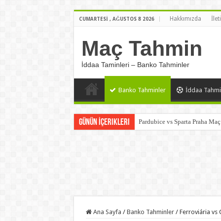
Hakkımızda
İlet
CUMARTESI , AĞUSTOS 8 2026
Maç Tahmin
İddaa Taminleri – Banko Tahminler
Banko Tahminler
İddaa Tahmi
Günün İçerikleri
Pardubice vs Sparta Praha Ma
Ana Sayfa
/
Banko Tahminler
/
Ferroviária v