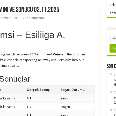
Rekl
hmini ve Sonucu 02.11.2025
sky
orumlar
195 Görüntülenme
msi – Esiliiga A,
iting match between
FC Tallinn
and
Viimsi
in the Estonian
stic, especially expecting an away win. Let’s dive into our
tual results.
Son 
2
 Sonuçlar
M
H
n
Gerçek Sonuç
Başarı Durumu
2
İ
ir kazanır)
0:1
Yanlış
2
ir kazanır)
1:2
Doğru
2
1:1
Yanlış
S