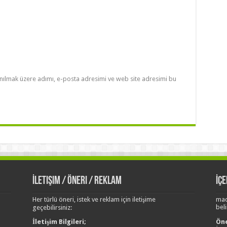
nılmak üzere adımı, e-posta adresimi ve web site adresimi bu
İletişim / Öneri / Reklam
İç
Her türlü öneri, istek ve reklam için iletişime
mac
bel
geçebilirsiniz:
İletişim Bilgileri;
Öne