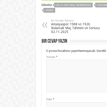
Etiketler
02.11.2025 MAÇ TAHMINLERI
ESTONYA
VIIMSI
Bir Önceki Tahmin
Amasyaspor 1968 vs 1926
Bulancak Maç Tahmini ve Sonucu
02.11.2025
Bir cevap yazın
E-posta hesabınız yayımlanmayacak.
Gerekli
Yorum
*
İsim
*