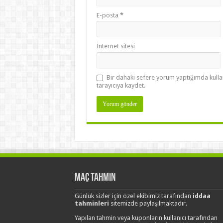
E-posta
*
İnternet sitesi
Bir dahaki sefere yorum yaptığımda kulla
tarayıcıya kaydet.
Maç Tahmin
Günlük sizler için özel ekibimiz tarafından
iddaa
tahminleri
sitemizde paylaşılmaktadır.
Yapılan tahmin veya kuponların kullanıcı tarafından