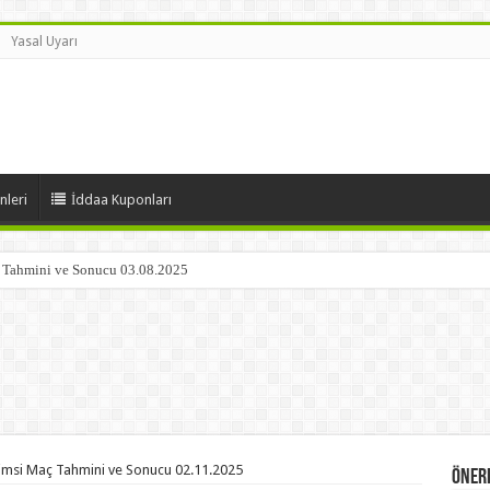
Yasal Uyarı
nleri
İddaa Kuponları
ç Tahmini ve Sonucu 03.08.2025
Viimsi Maç Tahmini ve Sonucu 02.11.2025
Öneri