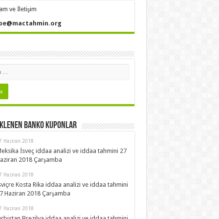
am ve İletişim
pe@mactahmin.org
Eklenen Banko Kuponlar
7 Haziran 2018
eksika İsveç iddaa analizi ve iddaa tahmini 27
aziran 2018 Çarşamba
7 Haziran 2018
sviçre Kosta Rika iddaa analizi ve iddaa tahmini
7 Haziran 2018 Çarşamba
7 Haziran 2018
ırbistan Brezilya iddaa analizi ve iddaa tahmini