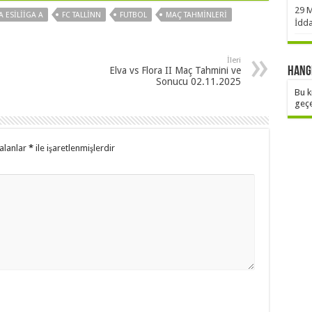
29 M
 ESILIIGA A
FC TALLINN
FUTBOL
MAÇ TAHMINLERI
İdd
İleri
Elva vs Flora II Maç Tahmini ve
Hangi
Sonucu 02.11.2025
Bu k
geçe
 alanlar
*
ile işaretlenmişlerdir