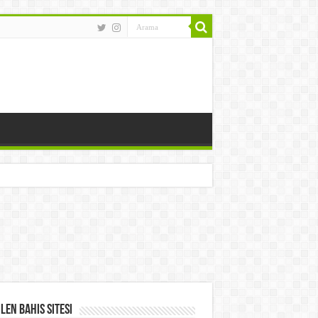
len Bahis Sitesi