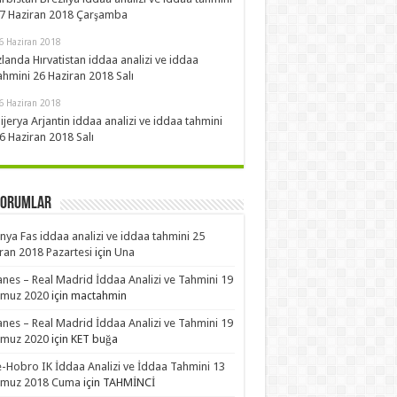
7 Haziran 2018 Çarşamba
6 Haziran 2018
zlanda Hırvatistan iddaa analizi ve iddaa
ahmini 26 Haziran 2018 Salı
6 Haziran 2018
ijerya Arjantin iddaa analizi ve iddaa tahmini
6 Haziran 2018 Salı
Yorumlar
nya Fas iddaa analizi ve iddaa tahmini 25
ran 2018 Pazartesi
için
Una
nes – Real Madrid İddaa Analizi ve Tahmini 19
muz 2020
için
mactahmin
nes – Real Madrid İddaa Analizi ve Tahmini 19
muz 2020
için
KET buğa
e-Hobro IK İddaa Analizi ve İddaa Tahmini 13
muz 2018 Cuma
için
TAHMİNCİ