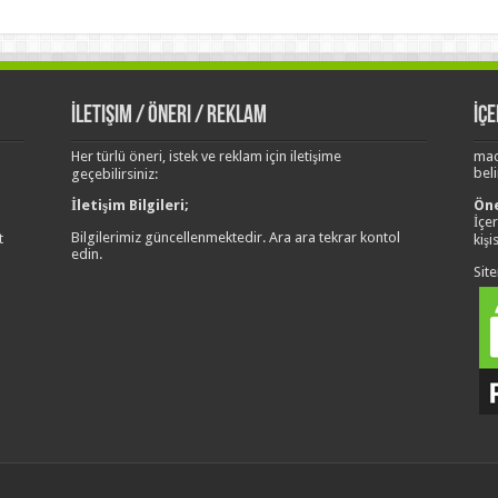
İletişim / Öneri / Reklam
İç
Her türlü öneri, istek ve reklam için iletişime
mac
bel
geçebilirsiniz:
İletişim Bilgileri;
Öne
İçer
Bilgilerimiz güncellenmektedir. Ara ara tekrar kontol
t
kişi
edin.
Sit