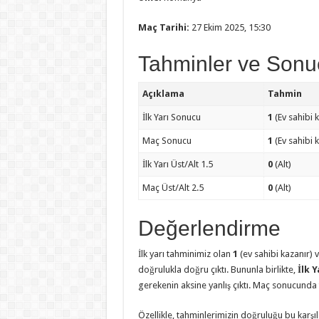
Maç Tarihi:
27 Ekim 2025, 15:30
Tahminler ve Sonu
Açıklama
Tahmin
İlk Yarı Sonucu
1
(Ev sahibi 
Maç Sonucu
1
(Ev sahibi 
İlk Yarı Üst/Alt 1.5
0
(Alt)
Maç Üst/Alt 2.5
0
(Alt)
Değerlendirme
İlk yarı tahminimiz olan
1
(ev sahibi kazanır)
doğrulukla doğru çıktı. Bununla birlikte,
İlk Y
gerekenin aksine yanlış çıktı. Maç sonucund
Özellikle, tahminlerimizin doğruluğu bu karşı