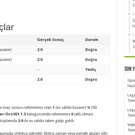
2
2
İ
çlar
t
2
Gerçek Sonuç
Durum
N
2
kazanır)
2:0
Doğru
kazanır)
2:0
Doğru
Son 
–
Yanlış
2:0
Doğru
İspa
Hazi
Lega
Tem
 ve maç sonucu tahminimiz olan
1
(ev sahibi kazanır) %100
Lega
arı Üst/Alt 1.5
kategorisinde tahminimiz
0
(alt) olması
Tem
a toplamda
2:0
ile ev sahibi takım galip geldi.
Vejl
Tem
laşmada oldukça yüksekti. Ekstra zaman veya penaltı atışları gibi