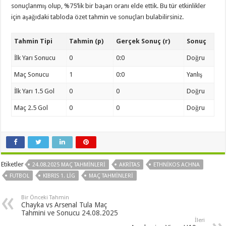
sonuçlanmış olup, %75’lik bir başarı oranı elde ettik. Bu tür etkinlikler
için aşağıdaki tabloda özet tahmin ve sonuçları bulabilirsiniz.
Tahmin Tipi
Tahmin (p)
Gerçek Sonuç (r)
Sonuç
İlk Yarı Sonucu
0
0:0
Doğru
Maç Sonucu
1
0:0
Yanlış
İlk Yarı 1.5 Gol
0
0
Doğru
Maç 2.5 Gol
0
0
Doğru
Etiketler
24.08.2025 MAÇ TAHMINLERI
AKRITAS
ETHNIKOS ACHNA
FUTBOL
KIBRIS 1. LIG
MAÇ TAHMINLERI
Bir Önceki Tahmin
Chayka vs Arsenal Tula Maç
Tahmini ve Sonucu 24.08.2025
İleri