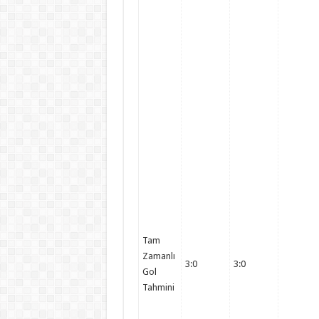
Tam
Zamanlı
3:0
3:0
Gol
Tahmini