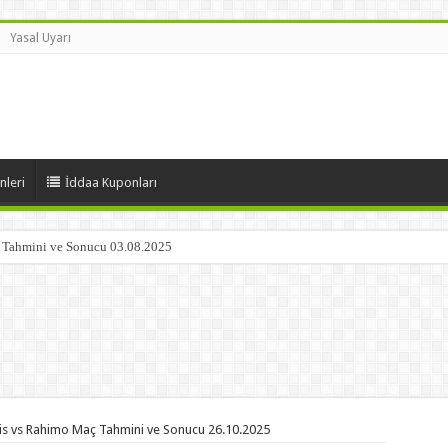
Yasal Uyarı
nleri
İddaa Kuponları
ç Tahmini ve Sonucu 03.08.2025
is vs Rahimo Maç Tahmini ve Sonucu 26.10.2025