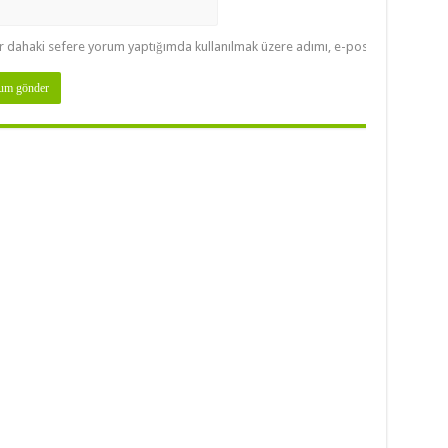
r dahaki sefere yorum yaptığımda kullanılmak üzere adımı, e-posta adresimi ve 