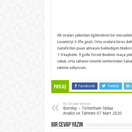
Alt sıraları yakından ilgilendiren bir mücade
Levante’yi 3-0’la geçti. Orta sıralara biraz d
Getafe’den puan almasını beklediğim Mallorc
1-0 kaybetti. 9 gollü forvet Budimir maça yeti
sakat, orta sahanın önemli isimlerinden Salva
tahmin ediyorum.
Facebook
Twitter
Paylaş
Bir Önceki Tahmin
Burnley – Tottenham İddaa
Analizi ve Tahmini 07 Mart 2020
Bir cevap yazın