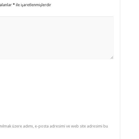
 alanlar
*
ile işaretlenmişlerdir
nılmak üzere adımı, e-posta adresimi ve web site adresimi bu