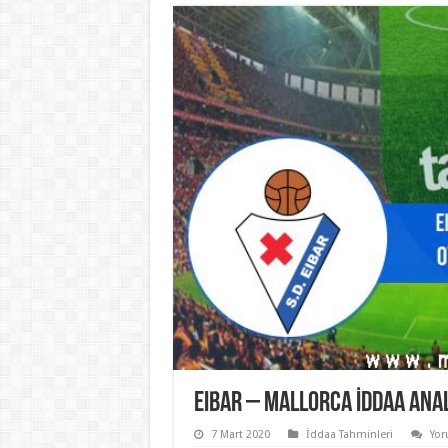
Eibar – Mallorca İddaa Anal
7 Mart 2020
İddaa Tahminleri
Yor