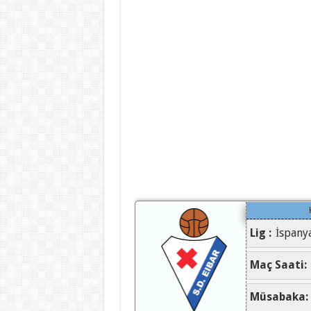
Lig :
İspanya
Maç Saati:
Müsabaka: