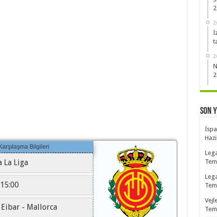
2
2
İ
t
2
N
2
Son 
İspa
Hazi
Karşılaşma Bilgileri
Lega
Tem
 La Liga
Lega
15:00
Tem
Vejl
Eibar - Mallorca
Tem