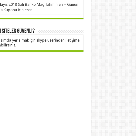
ayıs 2018 Salı Banko Maç Tahminleri – Günün
aa Kuponu
için
eren
 Siteler Güvenli?
ısımda yer almak için skype üzerinden iletişime
bilirsiniz.