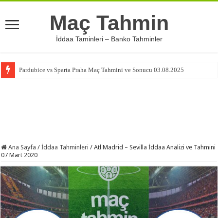
Maç Tahmin
İddaa Taminleri – Banko Tahminler
Pardubice vs Sparta Praha Maç Tahmini ve Sonucu 03.08.2025
Ana Sayfa
/
İddaa Tahminleri
/
Atl Madrid – Sevilla İddaa Analizi ve Tahmini
07 Mart 2020