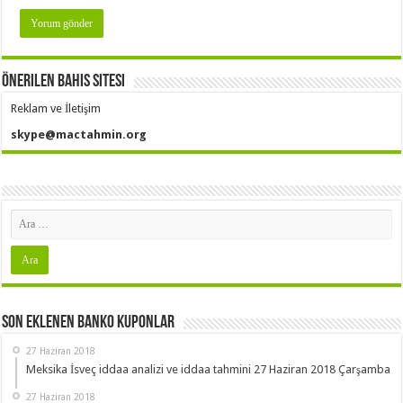
Önerilen Bahis Sitesi
Reklam ve İletişim
skype@mactahmin.org
Son Eklenen Banko Kuponlar
27 Haziran 2018
Meksika İsveç iddaa analizi ve iddaa tahmini 27 Haziran 2018 Çarşamba
27 Haziran 2018