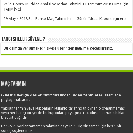
Vejle-Hobro IK İddaa Analizi ve İddaa Tahmini 13 Temmuz 2018 Cuma
için
TAHMİNCİ
29 Mayıs 2018 Salı Banko Maç Tahminleri – Günün İddaa Kuponu
için
eren
Hangi Siteler Güvenli?
Bu kısımda yer almak için skype üzerinden iletişime geçebilirsiniz.
Maç Tahmin
Günlük sizler için özel ekibimiz tarafından
iddaa tahminleri
sitemizde
paylaşılmaktadır.
Yapılan tahmin veya kuponların kullanıcı tarafından oynanıp oynanmaması
veya her hangi bir yerde bu kuponları paylaşması ile oluşan sorumluluklar
bize ait değildir.
Banko kuponlar tamamen tahmine dayalıdır. Hiç bir zaman için kesin bir
sonuç söylenemez.