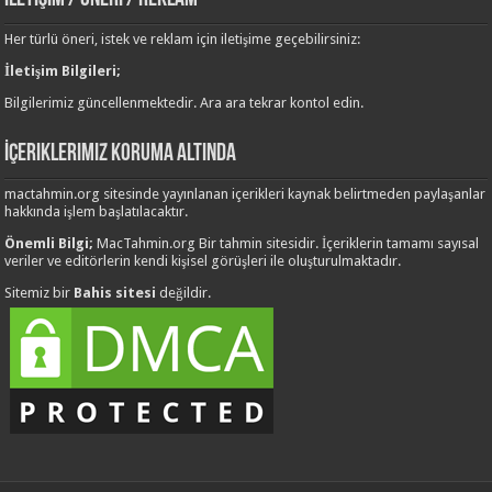
Her türlü öneri, istek ve reklam için iletişime geçebilirsiniz:
İletişim Bilgileri;
Bilgilerimiz güncellenmektedir. Ara ara tekrar kontol edin.
İçeriklerimiz Koruma Altında
mactahmin.org sitesinde yayınlanan içerikleri kaynak belirtmeden paylaşanlar
hakkında işlem başlatılacaktır.
Önemli Bilgi;
MacTahmin.org Bir tahmin sitesidir. İçeriklerin tamamı sayısal
veriler ve editörlerin kendi kişisel görüşleri ile oluşturulmaktadır.
Sitemiz bir
Bahis sitesi
değildir.