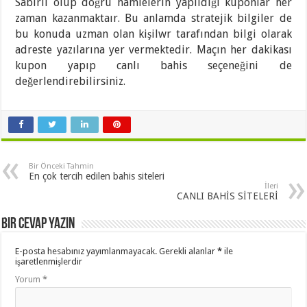
Sabırlı olup doğru hamlelerin yapıldığı kuponlar her
zaman kazanmaktaır. Bu anlamda stratejik bilgiler de
bu konuda uzman olan kişilwr tarafından bilgi olarak
adreste yazılarına yer vermektedir. Maçın her dakikası
kupon yapıp canlı bahis seçeneğini de
değerlendirebilirsiniz.
Bir Önceki Tahmin
En çok tercih edilen bahis siteleri
İleri
CANLI BAHİS SİTELERİ
Bir cevap yazın
E-posta hesabınız yayımlanmayacak.
Gerekli alanlar
*
ile
işaretlenmişlerdir
Yorum
*