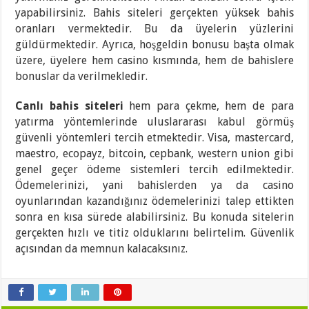
yapabilirsiniz. Bahis siteleri gerçekten yüksek bahis
oranları vermektedir. Bu da üyelerin yüzlerini
güldürmektedir. Ayrıca, hoşgeldin bonusu başta olmak
üzere, üyelere hem casino kısmında, hem de bahislere
bonuslar da verilmekledir.
Canlı bahis siteleri
hem para çekme, hem de para
yatırma yöntemlerinde uluslararası kabul görmüş
güvenli yöntemleri tercih etmektedir. Visa, mastercard,
maestro, ecopayz, bitcoin, cepbank, western union gibi
genel geçer ödeme sistemleri tercih edilmektedir.
Ödemelerinizi, yani bahislerden ya da casino
oyunlarından kazandığınız ödemelerinizi talep ettikten
sonra en kısa sürede alabilirsiniz. Bu konuda sitelerin
gerçekten hızlı ve titiz olduklarını belirtelim. Güvenlik
açısından da memnun kalacaksınız.