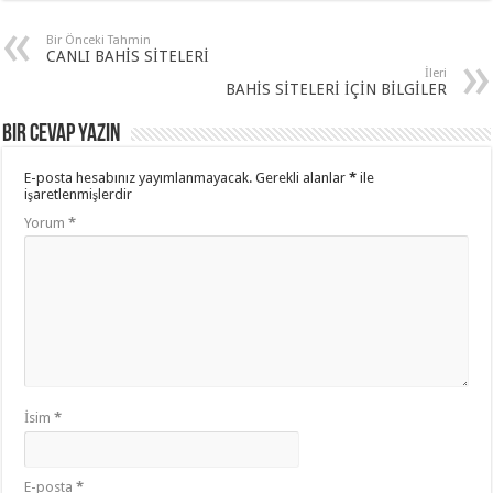
Bir Önceki Tahmin
CANLI BAHİS SİTELERİ
İleri
BAHİS SİTELERİ İÇİN BİLGİLER
Bir cevap yazın
E-posta hesabınız yayımlanmayacak.
Gerekli alanlar
*
ile
işaretlenmişlerdir
Yorum
*
İsim
*
E-posta
*