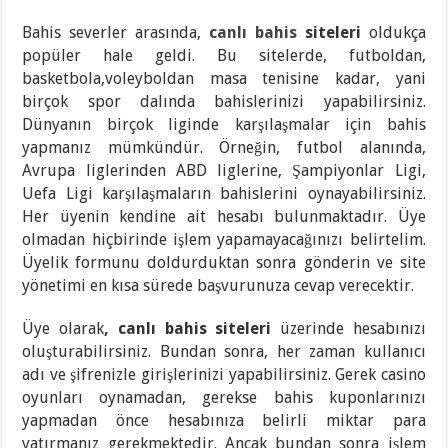
Bahis severler arasında,
canlı bahis
siteleri
oldukça
popüler hale geldi. Bu sitelerde, futboldan,
basketbola,voleyboldan masa tenisine kadar, yani
birçok spor dalında bahislerinizi yapabilirsiniz.
Dünyanın birçok liginde karşılaşmalar için bahis
yapmanız mümkündür. Örneğin, futbol alanında,
Avrupa liglerinden ABD liglerine, Şampiyonlar Ligi,
Uefa Ligi karşılaşmaların bahislerini oynayabilirsiniz.
Her üyenin kendine ait hesabı bulunmaktadır. Üye
olmadan hiçbirinde işlem yapamayacağınızı belirtelim.
Üyelik formunu doldurduktan sonra gönderin ve site
yönetimi en kısa sürede başvurunuza cevap verecektir.
Üye olarak
, canlı bahis siteleri
üzerinde hesabınızı
oluşturabilirsiniz. Bundan sonra, her zaman kullanıcı
adı ve şifrenizle girişlerinizi yapabilirsiniz. Gerek casino
oyunları oynamadan, gerekse bahis kuponlarınızı
yapmadan önce hesabınıza belirli miktar para
yatırmanız gerekmektedir. Ancak bundan sonra işlem