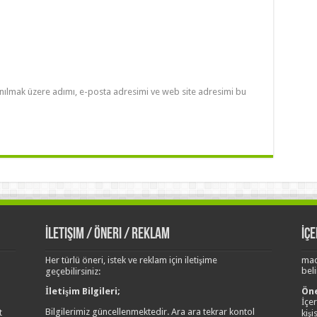
nılmak üzere adımı, e-posta adresimi ve web site adresimi bu
İletişim / Öneri / Reklam
İç
Her türlü öneri, istek ve reklam için iletişime
mac
bel
geçebilirsiniz:
İletişim Bilgileri;
Öne
İçer
Bilgilerimiz güncellenmektedir. Ara ara tekrar kontol
t
kişi