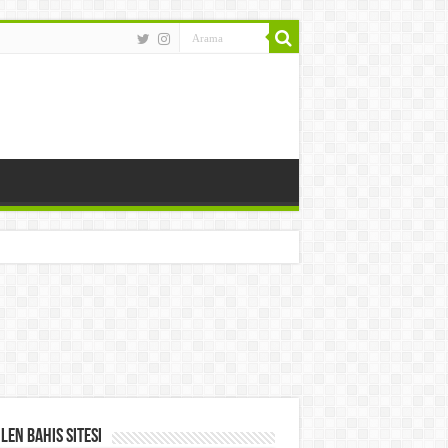
len Bahis Sitesi