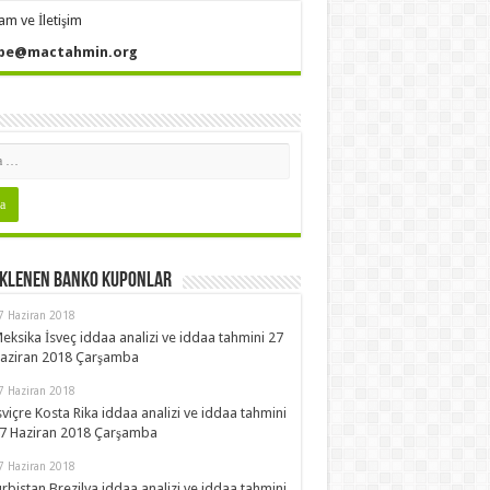
am ve İletişim
pe@mactahmin.org
Eklenen Banko Kuponlar
7 Haziran 2018
eksika İsveç iddaa analizi ve iddaa tahmini 27
aziran 2018 Çarşamba
7 Haziran 2018
sviçre Kosta Rika iddaa analizi ve iddaa tahmini
7 Haziran 2018 Çarşamba
7 Haziran 2018
ırbistan Brezilya iddaa analizi ve iddaa tahmini