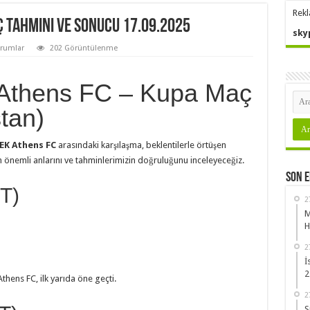
Rekl
ç Tahmini ve Sonucu 17.09.2025
sky
rumlar
202 Görüntülenme
Athens FC – Kupa Maç
tan)
EK Athens FC
arasındaki karşılaşma, beklentilerle örtüşen
önemli anlarını ve tahminlerimizin doğruluğunu inceleyeceğiz.
Son 
HT)
2
M
H
2
İ
2
hens FC, ilk yarıda öne geçti.
2
S