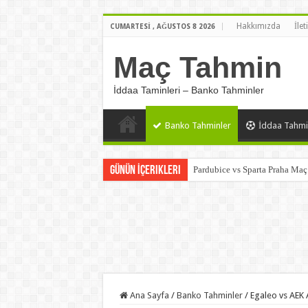
Hakkımızda
İlet
CUMARTESI , AĞUSTOS 8 2026
Maç Tahmin
İddaa Taminleri – Banko Tahminler
Banko Tahminler
İddaa Tahmi
Günün İçerikleri
Pardubice vs Sparta Praha Ma
Ana Sayfa
/
Banko Tahminler
/
Egaleo vs AEK 