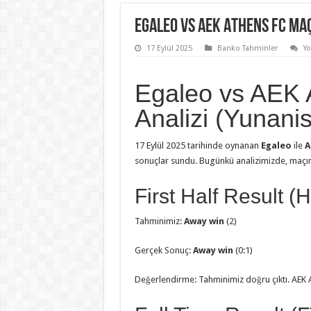
Egaleo vs AEK Athens FC Ma
17 Eylül 2025
Banko Tahminler
Yo
Egaleo vs AEK 
Analizi (Yunanis
17 Eylül 2025 tarihinde oynanan
Egaleo
ile
A
sonuçlar sundu. Bugünkü analizimizde, maçın 
First Half Result (
Tahminimiz:
Away win
(2)
Gerçek Sonuç:
Away win
(0:1)
Değerlendirme: Tahminimiz doğru çıktı. AEK At