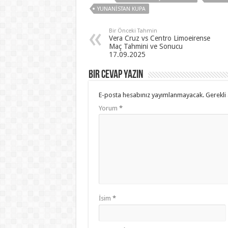
YUNANISTAN KUPA
Bir Önceki Tahmin
Vera Cruz vs Centro Limoeirense
Maç Tahmini ve Sonucu
17.09.2025
Bir cevap yazın
E-posta hesabınız yayımlanmayacak.
Gerekli
Yorum
*
İsim
*