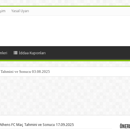
işim
Yasal Uyarı
nleri
İddaa Kuponları
ç Tahmini ve Sonucu 03.08.2025
Athens FC Maç Tahmini ve Sonucu 17.09.2025
Öneri