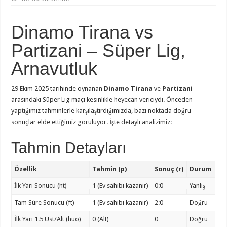
Dinamo Tirana vs
Partizani – Süper Lig,
Arnavutluk
29 Ekim 2025 tarihinde oynanan
Dinamo Tirana
ve
Partizani
arasındaki Süper Lig maçı kesinlikle heyecan vericiydi. Önceden
yaptığımız tahminlerle karşılaştırdığımızda, bazı noktada doğru
sonuçlar elde ettiğimiz görülüyor. İşte detaylı analizimiz:
Tahmin Detayları
Özellik
Tahmin (p)
Sonuç (r)
Durum
İlk Yarı Sonucu (ht)
1 (Ev sahibi kazanır)
0:0
Yanlış
Tam Süre Sonucu (ft)
1 (Ev sahibi kazanır)
2:0
Doğru
İlk Yarı 1.5 Üst/Alt (huo)
0 (Alt)
0
Doğru