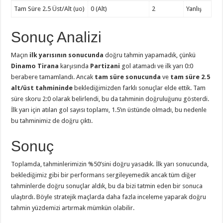
Tam Süre 2.5 Üst/Alt (uo)
0 (Alt)
2
Yanlış
Sonuç Analizi
Maçın
ilk yarısının sonucunda
doğru tahmin yapamadık, çünkü
Dinamo Tirana
karşısında
Partizani
gol atamadı ve ilk yarı 0:0
berabere tamamlandı. Ancak
tam süre sonucunda
ve
tam süre 2.5
alt/üst tahmininde
beklediğimizden farklı sonuçlar elde ettik. Tam
süre skoru 2:0 olarak belirlendi, bu da tahminin doğruluğunu gösterdi.
İlk yarı için atılan gol sayısı toplamı, 1.5’ın üstünde olmadı, bu nedenle
bu tahminimiz de doğru çıktı.
Sonuç
Toplamda, tahminlerimizin %50’sini doğru yasadık. İlk yarı sonucunda,
beklediğimiz gibi bir performans sergileyemedik ancak tüm diğer
tahminlerde doğru sonuçlar aldık, bu da bizi tatmin eden bir sonuca
ulaştırdı. Böyle stratejik maçlarda daha fazla inceleme yaparak doğru
tahmin yüzdemizi artırmak mümkün olabilir.