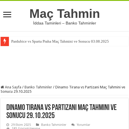
Maç Tahmin
İddaa Taminleri – Banko Tahminler
Pardubice vs Sparta Praha Maç Tahmini ve Sonucu 03.08.2025
Ana Sayfa
/
Banko Tahminler
/
Dinamo Tirana vs Partizani Maç Tahmini ve
Sonucu 29.10.2025
Dinamo Tirana vs Partizani Maç Tahmini ve
Sonucu 29.10.2025
29 Ekim 2025
Banko Tahminler
Yorumlar
183 Görüntülenme