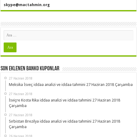
skype@mactahmin.org
Son Eklenen Banko Kuponlar
27 Haziran 2018
Meksika İsveç iddaa analizi ve iddaa tahmini 27 Haziran 2018 Çarşamba
27 Haziran 2018
İsviçre Kosta Rika iddaa analizi ve iddaa tahmini 27 Haziran 2018
Çarşamba
27 Haziran 2018
Sırbistan Brezilya iddaa analizi ve iddaa tahmini 27 Haziran 2018
Çarşamba
26 Haziran 2018