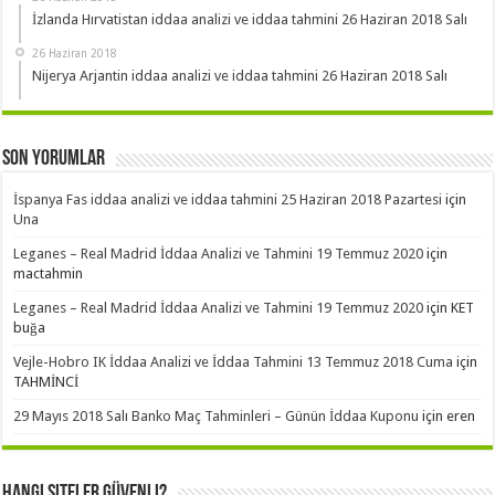
İzlanda Hırvatistan iddaa analizi ve iddaa tahmini 26 Haziran 2018 Salı
26 Haziran 2018
Nijerya Arjantin iddaa analizi ve iddaa tahmini 26 Haziran 2018 Salı
Son Yorumlar
İspanya Fas iddaa analizi ve iddaa tahmini 25 Haziran 2018 Pazartesi
için
Una
Leganes – Real Madrid İddaa Analizi ve Tahmini 19 Temmuz 2020
için
mactahmin
Leganes – Real Madrid İddaa Analizi ve Tahmini 19 Temmuz 2020
için
KET
buğa
Vejle-Hobro IK İddaa Analizi ve İddaa Tahmini 13 Temmuz 2018 Cuma
için
TAHMİNCİ
29 Mayıs 2018 Salı Banko Maç Tahminleri – Günün İddaa Kuponu
için
eren
Hangi Siteler Güvenli?