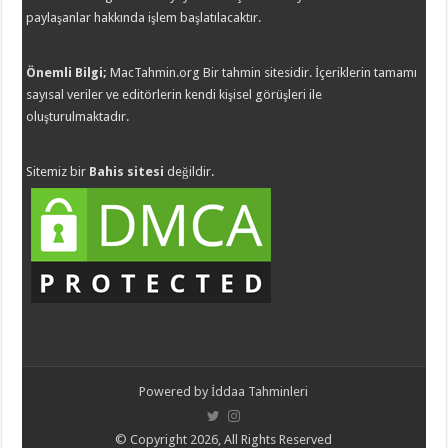
paylaşanlar hakkında işlem başlatılacaktır.
Önemli Bilgi;
MacTahmin.org Bir tahmin sitesidir. İçeriklerin tamamı
sayısal veriler ve editörlerin kendi kişisel görüşleri ile
oluşturulmaktadır.
Sitemiz bir
Bahis sitesi
değildir.
Powered by
İddaa Tahminleri
© Copyright 2026, All Rights Reserved