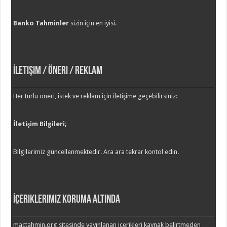
Banko Tahminler
sizin için en iyisi.
İletişim / Öneri / Reklam
Her türlü öneri, istek ve reklam için iletişime geçebilirsiniz:
İletişim Bilgileri;
Bilgilerimiz güncellenmektedir. Ara ara tekrar kontol edin.
İçeriklerimiz Koruma Altında
mactahmin.org sitesinde yayınlanan içerikleri kaynak belirtmeden