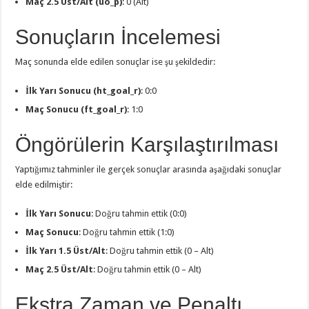
Maç 2.5 Üst/Alt (uo_p)
: 0 (Alt)
Sonuçların İncelemesi
Maç sonunda elde edilen sonuçlar ise şu şekildedir:
İlk Yarı Sonucu (ht_goal_r)
: 0:0
Maç Sonucu (ft_goal_r)
: 1:0
Öngörülerin Karşılaştırılması
Yaptığımız tahminler ile gerçek sonuçlar arasında aşağıdaki sonuçlar
elde edilmiştir:
İlk Yarı Sonucu
: Doğru tahmin ettik (0:0)
Maç Sonucu
: Doğru tahmin ettik (1:0)
İlk Yarı 1.5 Üst/Alt
: Doğru tahmin ettik (0 – Alt)
Maç 2.5 Üst/Alt
: Doğru tahmin ettik (0 – Alt)
Ekstra Zaman ve Penaltı