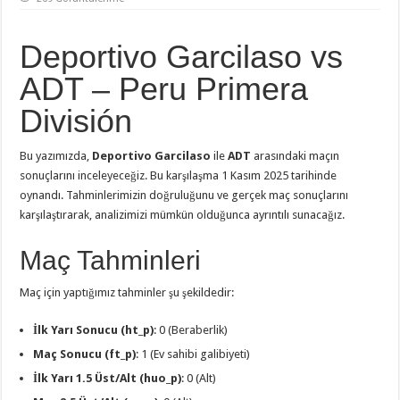
Deportivo Garcilaso vs
ADT – Peru Primera
División
Bu yazımızda,
Deportivo Garcilaso
ile
ADT
arasındaki maçın
sonuçlarını inceleyeceğiz. Bu karşılaşma 1 Kasım 2025 tarihinde
oynandı. Tahminlerimizin doğruluğunu ve gerçek maç sonuçlarını
karşılaştırarak, analizimizi mümkün olduğunca ayrıntılı sunacağız.
Maç Tahminleri
Maç için yaptığımız tahminler şu şekildedir:
İlk Yarı Sonucu (ht_p)
: 0 (Beraberlik)
Maç Sonucu (ft_p)
: 1 (Ev sahibi galibiyeti)
İlk Yarı 1.5 Üst/Alt (huo_p)
: 0 (Alt)