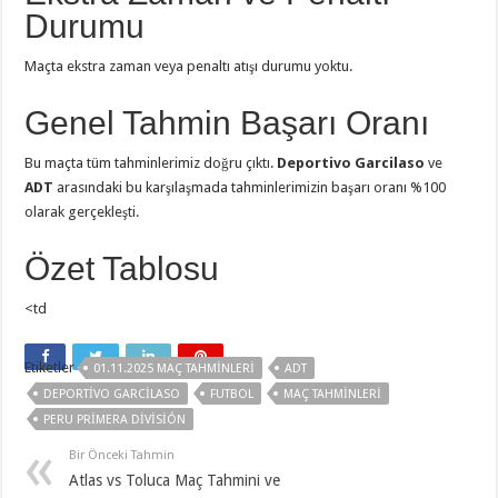
Durumu
Maçta ekstra zaman veya penaltı atışı durumu yoktu.
Genel Tahmin Başarı Oranı
Bu maçta tüm tahminlerimiz doğru çıktı.
Deportivo Garcilaso
ve
ADT
arasındaki bu karşılaşmada tahminlerimizin başarı oranı %100
olarak gerçekleşti.
Özet Tablosu
<td
Etiketler
01.11.2025 MAÇ TAHMINLERI
ADT
DEPORTIVO GARCILASO
FUTBOL
MAÇ TAHMINLERI
PERU PRIMERA DIVISIÓN
Bir Önceki Tahmin
Atlas vs Toluca Maç Tahmini ve