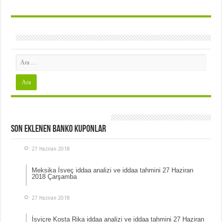
Son Eklenen Banko Kuponlar
27 Haziran 2018
Meksika İsveç iddaa analizi ve iddaa tahmini 27 Haziran
2018 Çarşamba
27 Haziran 2018
İsviçre Kosta Rika iddaa analizi ve iddaa tahmini 27 Haziran