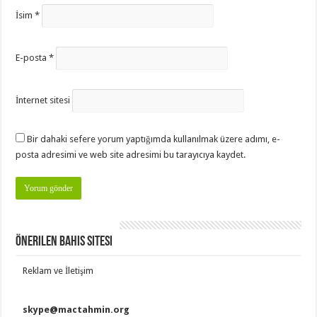
İsim
*
E-posta
*
İnternet sitesi
Bir dahaki sefere yorum yaptığımda kullanılmak üzere adımı, e-
posta adresimi ve web site adresimi bu tarayıcıya kaydet.
Önerilen Bahis Sitesi
Reklam ve İletişim
skype@mactahmin.org