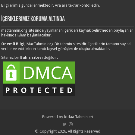
Bilgilerimiz güncellenmektedir. Ara ara tekrar kontol edin.
İçeriklerimiz Koruma Altında
mactahmin.org sitesinde yayınlanan içerikleri kaynak belirtmeden paylaşanlar
hakkında işlem başlatılacaktır.
Önemli Bilgi;
MacTahmin.org Bir tahmin sitesidir. İçeriklerin tamamı sayısal
veriler ve editörlerin kendi kişisel görüşleri ile oluşturulmaktadır.
Sitemiz bir
Bahis sitesi
değildir.
Powered by
İddaa Tahminleri
© Copyright 2026, All Rights Reserved