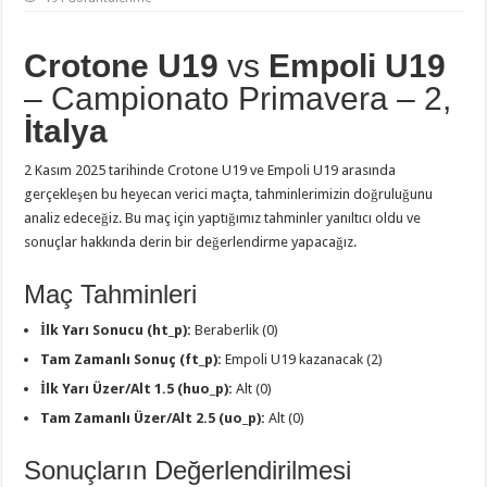
Crotone U19
vs
Empoli U19
– Campionato Primavera – 2,
İtalya
2 Kasım 2025 tarihinde Crotone U19 ve Empoli U19 arasında
gerçekleşen bu heyecan verici maçta, tahminlerimizin doğruluğunu
analiz edeceğiz. Bu maç için yaptığımız tahminler yanıltıcı oldu ve
sonuçlar hakkında derin bir değerlendirme yapacağız.
Maç Tahminleri
İlk Yarı Sonucu (ht_p):
Beraberlik (0)
Tam Zamanlı Sonuç (ft_p):
Empoli U19 kazanacak (2)
İlk Yarı Üzer/Alt 1.5 (huo_p):
Alt (0)
Tam Zamanlı Üzer/Alt 2.5 (uo_p):
Alt (0)
Sonuçların Değerlendirilmesi