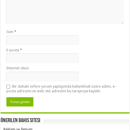
İsim
*
E-posta
*
İnternet sitesi
Bir dahaki sefere yorum yaptığımda kullanılmak üzere adımı, e-
posta adresimi ve web site adresimi bu tarayıcıya kaydet.
Önerilen Bahis Sitesi
Reklam ve İletişim