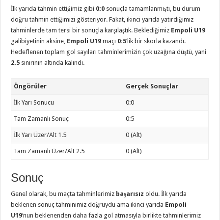
İlk yarıda tahmin ettiğimiz gibi
0:0
sonuçla tamamlanmıştı, bu durum
doğru tahmin ettiğimizi gösteriyor. Fakat, ikinci yarıda yatırdığımız
tahminlerde tam tersi bir sonuçla karşılaştık. Beklediğimiz
Empoli U19
galibiyetinin aksine,
Empoli U19
maçı
0:5
’lik bir skorla kazandı.
Hedeflenen toplam gol sayıları tahminlerimizin çok uzağına düştü, yani
2.5
sınırının altında kalındı.
Öngörüler
Gerçek Sonuçlar
İlk Yarı Sonucu
0:0
Tam Zamanlı Sonuç
0:5
İlk Yarı Üzer/Alt 1.5
0 (Alt)
Tam Zamanlı Üzer/Alt 2.5
0 (Alt)
Sonuç
Genel olarak, bu maçta tahminlerimiz
başarısız
oldu. İlk yarıda
beklenen sonuç tahminimiz doğruydu ama ikinci yarıda
Empoli
U19
‘nun beklenenden daha fazla gol atmasıyla birlikte tahminlerimiz