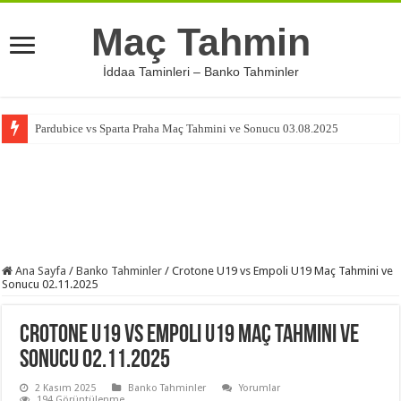
Maç Tahmin
İddaa Taminleri – Banko Tahminler
Pardubice vs Sparta Praha Maç Tahmini ve Sonucu 03.08.2025
Ana Sayfa
/
Banko Tahminler
/
Crotone U19 vs Empoli U19 Maç Tahmini ve
Sonucu 02.11.2025
Crotone U19 vs Empoli U19 Maç Tahmini ve
Sonucu 02.11.2025
2 Kasım 2025
Banko Tahminler
Yorumlar
194 Görüntülenme