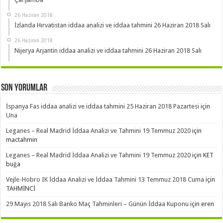
26 Haziran 2018
İzlanda Hırvatistan iddaa analizi ve iddaa tahmini 26 Haziran 2018 Salı
26 Haziran 2018
Nijerya Arjantin iddaa analizi ve iddaa tahmini 26 Haziran 2018 Salı
Son Yorumlar
İspanya Fas iddaa analizi ve iddaa tahmini 25 Haziran 2018 Pazartesi
için
Una
Leganes – Real Madrid İddaa Analizi ve Tahmini 19 Temmuz 2020
için
mactahmin
Leganes – Real Madrid İddaa Analizi ve Tahmini 19 Temmuz 2020
için
KET
buğa
Vejle-Hobro IK İddaa Analizi ve İddaa Tahmini 13 Temmuz 2018 Cuma
için
TAHMİNCİ
29 Mayıs 2018 Salı Banko Maç Tahminleri – Günün İddaa Kuponu
için
eren