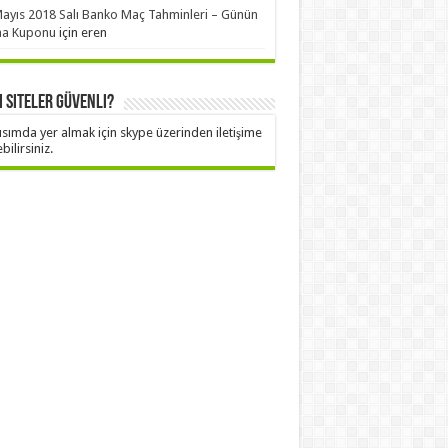
ayıs 2018 Salı Banko Maç Tahminleri – Günün
aa Kuponu
için
eren
 Siteler Güvenli?
ısımda yer almak için skype üzerinden iletişime
bilirsiniz.