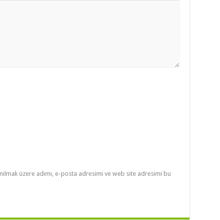
nılmak üzere adımı, e-posta adresimi ve web site adresimi bu