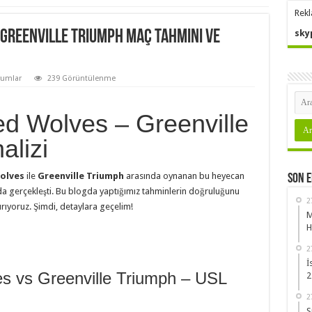
Rekl
Greenville Triumph Maç Tahmini ve
sky
rumlar
239 Görüntülenme
d Wolves – Greenville
alizi
olves
ile
Greenville Triumph
arasında oynanan bu heyecan
Son 
 gerçekleşti. Bu blogda yaptığımız tahminlerin doğruluğunu
2
ırıyoruz. Şimdi, detaylara geçelim!
M
H
2
İ
s vs Greenville Triumph – USL
2
2
S