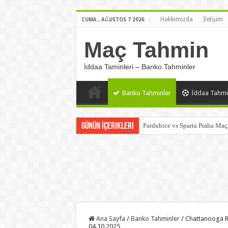
Hakkımızda
İletişim
CUMA , AĞUSTOS 7 2026
Maç Tahmin
İddaa Taminleri – Banko Tahminler
Banko Tahminler
İddaa Tahmi
Günün İçerikleri
Pardubice vs Sparta Praha Ma
Ana Sayfa
/
Banko Tahminler
/
Chattanooga R
04.10.2025