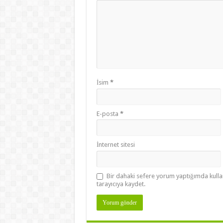
İsim
*
E-posta
*
İnternet sitesi
Bir dahaki sefere yorum yaptığımda kulla
tarayıcıya kaydet.