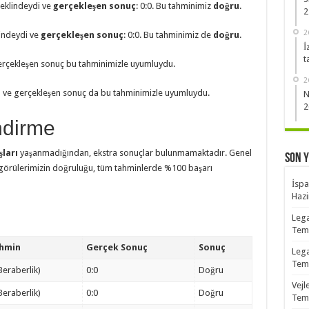
şeklindeydi ve
gerçekleşen sonuç
: 0:0. Bu tahminimiz
doğru
.
2
2
lindeydi ve
gerçekleşen sonuç
: 0:0. Bu tahminimiz de
doğru
.
İ
t
gerçekleşen sonuç bu tahminimizle uyumluydu.
2
t) ve gerçekleşen sonuç da bu tahminimizle uyumluydu.
N
2
ndirme
şları
yaşanmadığından, ekstra sonuçlar bulunmamaktadır. Genel
Son 
Öngörülerimizin doğruluğu, tüm tahminlerde %100 başarı
İspa
Hazi
Lega
Tem
hmin
Gerçek Sonuç
Sonuç
Lega
Tem
Beraberlik)
0:0
Doğru
Vejl
Beraberlik)
0:0
Doğru
Tem