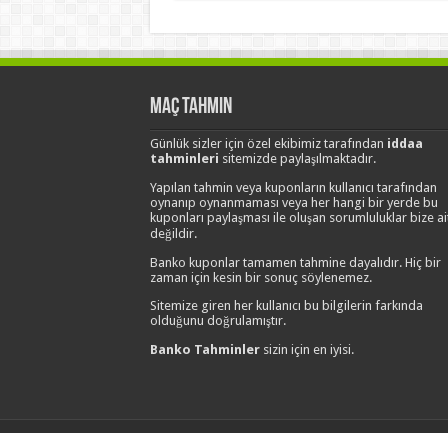
Maç Tahmin
Günlük sizler için özel ekibimiz tarafından
iddaa
tahminleri
sitemizde paylaşılmaktadır.
Yapılan tahmin veya kuponların kullanıcı tarafından
oynanıp oynanmaması veya her hangi bir yerde bu
kuponları paylaşması ile oluşan sorumluluklar bize ai
değildir.
Banko kuponlar tamamen tahmine dayalıdır. Hiç bir
zaman için kesin bir sonuç söylenemez.
Sitemize giren her kullanıcı bu bilgilerin farkında
olduğunu doğrulamıştır.
Banko Tahminler
sizin için en iyisi.