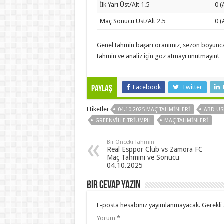
İlk Yarı Üst/Alt 1.5
0 (
Maç Sonucu Üst/Alt 2.5
0 (
Genel tahmin başarı oranımız, sezon boyunca 
tahmin ve analiz için göz atmayı unutmayın!
Facebook
Twitter
Paylaş
Etiketler
04.10.2025 MAÇ TAHMINLERI
ABD USL
GREENVILLE TRIUMPH
MAÇ TAHMINLERI
Bir Önceki Tahmin
Real Esppor Club vs Zamora FC
Maç Tahmini ve Sonucu
04.10.2025
Bir cevap yazın
E-posta hesabınız yayımlanmayacak.
Gerekli
Yorum
*