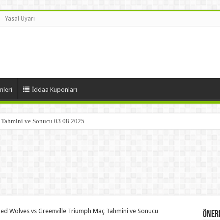
Yasal Uyarı
nleri
İddaa Kuponları
ç Tahmini ve Sonucu 03.08.2025
ed Wolves vs Greenville Triumph Maç Tahmini ve Sonucu
Öneri