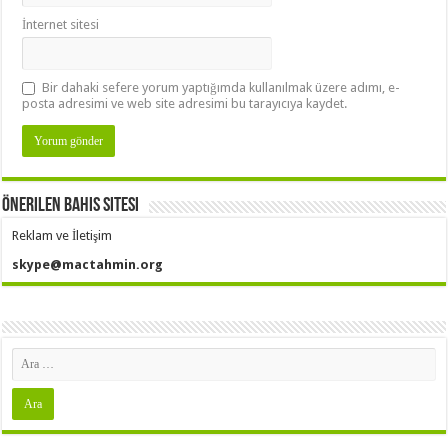
İnternet sitesi
Bir dahaki sefere yorum yaptığımda kullanılmak üzere adımı, e-
posta adresimi ve web site adresimi bu tarayıcıya kaydet.
Önerilen Bahis Sitesi
Reklam ve İletişim
skype@mactahmin.org