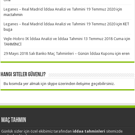
Leganes – Real Madrid İddaa Analizi ve Tahmini 19 Temmuz 2020
için
mactahmin
Leganes – Real Madrid İddaa Analizi ve Tahmini 19 Temmuz 2020
için
KET
buğa
Vejle-Hobro IK İddaa Analizi ve İddaa Tahmini 13 Temmuz 2018 Cuma
için
TAHMİNCİ
29 Mayıs 2018 Salı Banko Maç Tahminleri – Günün İddaa Kuponu
için
eren
Hangi Siteler Güvenli?
Bu kısımda yer almak için skype üzerinden iletişime geçebilirsiniz.
Maç Tahmin
Günlük sizler için özel ekibimiz tarafından
iddaa tahminleri
sitemizde