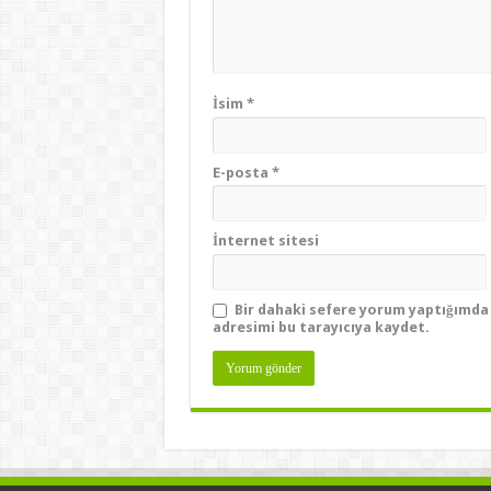
İsim
*
E-posta
*
İnternet sitesi
Bir dahaki sefere yorum yaptığımda 
adresimi bu tarayıcıya kaydet.