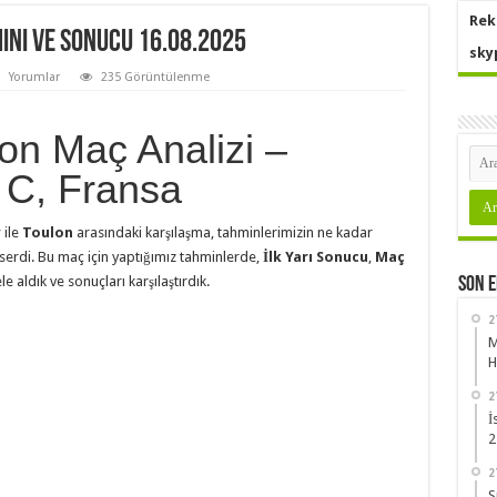
Rek
ini ve Sonucu 16.08.2025
sky
Yorumlar
235 Görüntülenme
on Maç Analizi –
 C, Fransa
y
ile
Toulon
arasındaki karşılaşma, tahminlerimizin ne kadar
serdi. Bu maç için yaptığımız tahminlerde,
İlk Yarı Sonucu
,
Maç
le aldık ve sonuçları karşılaştırdık.
Son 
2
M
H
2
İ
2
2
S