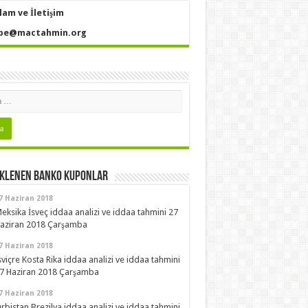
lam ve İletişim
pe@mactahmin.org
Eklenen Banko Kuponlar
7 Haziran 2018
eksika İsveç iddaa analizi ve iddaa tahmini 27
aziran 2018 Çarşamba
7 Haziran 2018
sviçre Kosta Rika iddaa analizi ve iddaa tahmini
7 Haziran 2018 Çarşamba
7 Haziran 2018
ırbistan Brezilya iddaa analizi ve iddaa tahmini