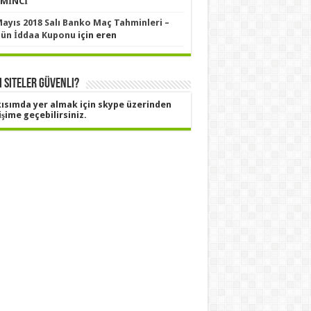
MİNCİ
Mayıs 2018 Salı Banko Maç Tahminleri –
ün İddaa Kuponu
için
eren
 Siteler Güvenli?
kısımda yer almak için skype üzerinden
işime geçebilirsiniz.