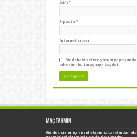
İsim
*
E-posta
*
İnternet sitesi
Bir dahaki sefere yorum yaptığımda 
adresimi bu tarayıcıya kaydet.
Maç Tahmin
Günlük sizler için özel ekibimiz tarafından
id