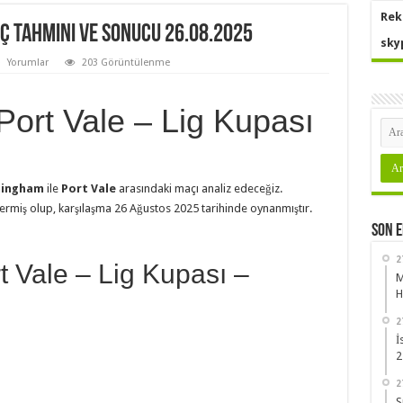
Rek
ç Tahmini ve Sonucu 26.08.2025
sky
Yorumlar
203 Görüntülenme
ort Vale – Lig Kupası
mingham
ile
Port Vale
arasındaki maçı analiz edeceğiz.
rmiş olup, karşılaşma 26 Ağustos 2025 tarihinde oynanmıştır.
Son 
2
 Vale – Lig Kupası –
M
H
2
İ
2
2
S