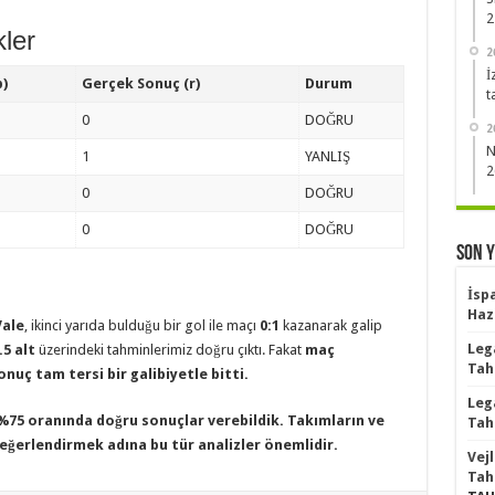
2
ler
2
İ
)
Gerçek Sonuç (r)
Durum
t
0
DOĞRU
2
N
1
YANLIŞ
2
0
DOĞRU
0
DOĞRU
Son 
İsp
Haz
Vale
, ikinci yarıda bulduğu bir gol ile maçı
0:1
kazanarak galip
Leg
.5 alt
üzerindeki tahminlerimiz doğru çıktı. Fakat
maç
Tah
nuç tam tersi bir galibiyetle bitti.
Leg
%75 oranında doğru sonuçlar verebildik. Takımların ve
Tah
eğerlendirmek adına bu tür analizler önemlidir.
Vej
Tah