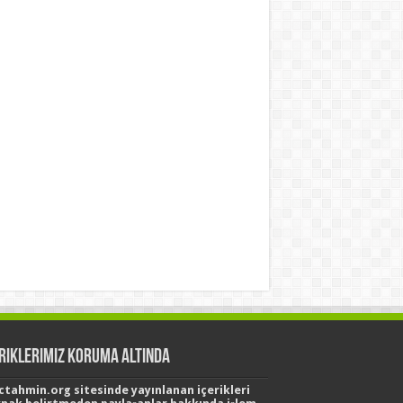
eriklerimiz Koruma Altında
tahmin.org sitesinde yayınlanan içerikleri