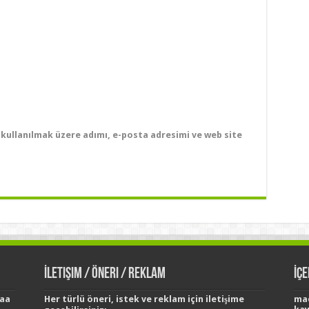
kullanılmak üzere adımı, e-posta adresimi ve web site
İletişim / Öneri / Reklam
İç
daa
Her türlü öneri, istek ve reklam için iletişime
mac