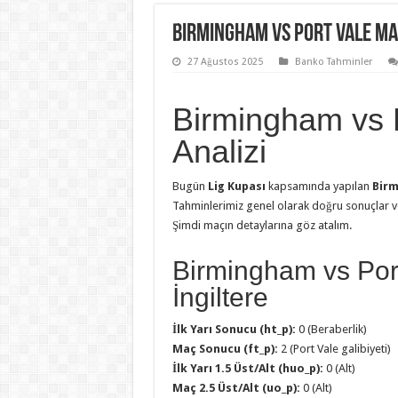
Birmingham vs Port Vale Ma
27 Ağustos 2025
Banko Tahminler
Birmingham vs P
Analizi
Bugün
Lig Kupası
kapsamında yapılan
Bir
Tahminlerimiz genel olarak doğru sonuçlar ve
Şimdi maçın detaylarına göz atalım.
Birmingham vs Port
İngiltere
İlk Yarı Sonucu (ht_p):
0 (Beraberlik)
Maç Sonucu (ft_p):
2 (Port Vale galibiyeti)
İlk Yarı 1.5 Üst/Alt (huo_p):
0 (Alt)
Maç 2.5 Üst/Alt (uo_p):
0 (Alt)