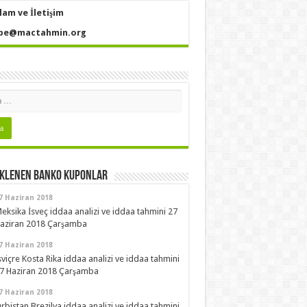
lam ve İletişim
pe@mactahmin.org
Eklenen Banko Kuponlar
7 Haziran 2018
eksika İsveç iddaa analizi ve iddaa tahmini 27
aziran 2018 Çarşamba
7 Haziran 2018
sviçre Kosta Rika iddaa analizi ve iddaa tahmini
7 Haziran 2018 Çarşamba
7 Haziran 2018
ırbistan Brezilya iddaa analizi ve iddaa tahmini