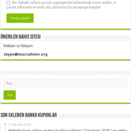
Bir dahaki sefere yorum yaptığımda kullanılmak üzere adımı, e-
posta adresimi ve web site adresimi bu tarayıcıya kaydet.
Önerilen Bahis Sitesi
Reklam ve İletişim
skype@mactahmin.org
Son Eklenen Banko Kuponlar
27 Haziran 2018
Meksika İsveç iddaa analizi ve iddaa tahmini 27 Haziran 2018 Çarşamba