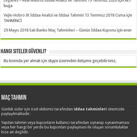
Leganes – Real Madrid İddaa Analizi ve Tahmini 19 Temmuz 2020
için
KET
buğa
Vejle-Hobro IK İddaa Analizi ve İddaa Tahmini 13 Temmuz 2018 Cuma
için
TAHMİNCİ
29 Mayıs 2018 Salı Banko Maç Tahminleri – Günün İddaa Kuponu
için
eren
Hangi Siteler Güvenli?
Bu kısımda yer almak için skype üzerinden iletişime geçebilirsiniz.
Maç Tahmin
Günlük sizler için özel ekibimiz tarafından
iddaa tahminleri
sitemizde
paylaşılmaktadır.
Yapılan tahmin veya kuponların kullanıcı tarafından oynanıp oynanmaması
veya her hangi bir yerde bu kuponları paylaşması ile oluşan sorumluluklar
bize ait değildir.