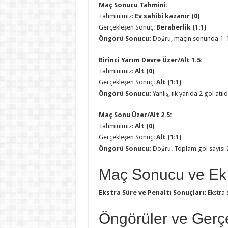
Maç Sonucu Tahmini:
Tahminimiz:
Ev sahibi kazanır (0)
Gerçekleşen Sonuç:
Beraberlik (1:1)
Öngörü Sonucu:
Doğru, maçın sonunda 1-1
Birinci Yarım Devre Üzer/Alt 1.5:
Tahminimiz:
Alt (0)
Gerçekleşen Sonuç:
Alt (1:1)
Öngörü Sonucu:
Yanlış, ilk yarıda 2 gol atıld
Maç Sonu Üzer/Alt 2.5:
Tahminimiz:
Alt (0)
Gerçekleşen Sonuç:
Alt (1:1)
Öngörü Sonucu:
Doğru. Toplam gol sayısı 
Maç Sonucu ve Ek B
Ekstra Süre ve Penaltı Sonuçları:
Ekstra 
Öngörüler ve Gerç