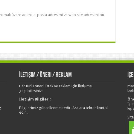
nılmak üzere adımı, e-posta adresimi ve web site adresimi bu
İletişim / Öneri / Reklam
İç
Her türlü öneri, istek ve reklam için iletişime
mac
bel
geçebilirsiniz:
İletişim Bilgileri;
Öne
İçer
Bilgilerimiz güncellenmektedir. Ara ara tekrar kontol
t
kişi
edin.
Sit