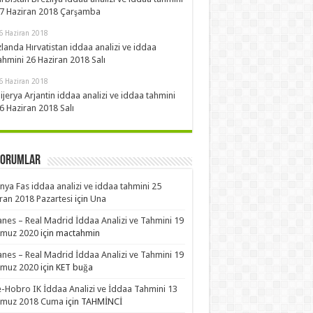
7 Haziran 2018 Çarşamba
6 Haziran 2018
zlanda Hırvatistan iddaa analizi ve iddaa
ahmini 26 Haziran 2018 Salı
6 Haziran 2018
ijerya Arjantin iddaa analizi ve iddaa tahmini
6 Haziran 2018 Salı
Yorumlar
nya Fas iddaa analizi ve iddaa tahmini 25
ran 2018 Pazartesi
için
Una
nes – Real Madrid İddaa Analizi ve Tahmini 19
muz 2020
için
mactahmin
nes – Real Madrid İddaa Analizi ve Tahmini 19
muz 2020
için
KET buğa
e-Hobro IK İddaa Analizi ve İddaa Tahmini 13
muz 2018 Cuma
için
TAHMİNCİ