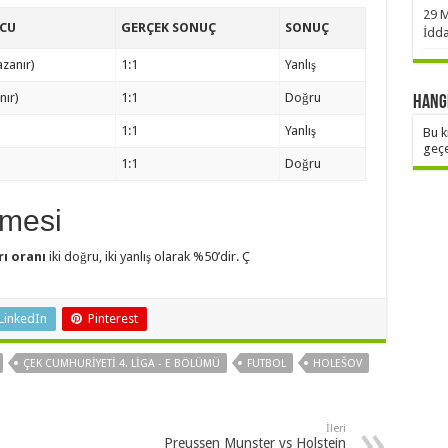
29 M
CU
GERÇEK SONUÇ
SONUÇ
İdd
zanır)
1:1
Yanlış
nır)
1:1
Doğru
Hangi
1:1
Yanlış
Bu k
geçe
1:1
Doğru
rmesi
rı oranı
iki doğru, iki yanlış olarak %50’dir. Ç
LinkedIn
Pinterest
ÇEK CUMHURIYETI 4. LIGA - E BÖLÜMÜ
FUTBOL
HOLEŠOV
İleri
Preussen Munster vs Holstein