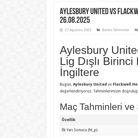
Aylesbury United vs Flackw
26.08.2025
27 Ağustos 2025
Banko Tahminler
Aylesbury Unite
Lig Dışlı Birinc
İngiltere
Bugün,
Aylesbury United
ve
Flackwell He
değerlendiriyoruz. Tahminlerimizin doğruluğ
Maç Tahminleri ve
Özellik
İlk Yarı Sonucu (ht_p)