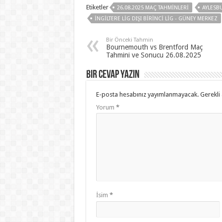
Etiketler
26.08.2025 MAÇ TAHMINLERI
AYLESB
İNGILTERE LIG DIŞI BIRINCI LIG - GÜNEY MERKEZ
Bir Önceki Tahmin
Bournemouth vs Brentford Maç
Tahmini ve Sonucu 26.08.2025
Bir cevap yazın
E-posta hesabınız yayımlanmayacak.
Gerekli
Yorum
*
İsim
*