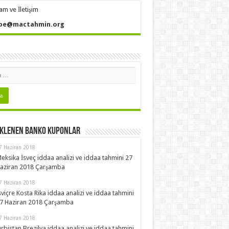
am ve İletişim
pe@mactahmin.org
Eklenen Banko Kuponlar
7 Haziran 2018
eksika İsveç iddaa analizi ve iddaa tahmini 27
aziran 2018 Çarşamba
7 Haziran 2018
sviçre Kosta Rika iddaa analizi ve iddaa tahmini
7 Haziran 2018 Çarşamba
7 Haziran 2018
ırbistan Brezilya iddaa analizi ve iddaa tahmini