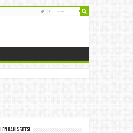
len Bahis Sitesi