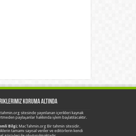
eriklerimiz Koruma Altında
tahmin.org sitesinde yayınlanan içerikleri kaynak
irtmeden paylaşanlar hakkında işlem başlatılacaktır.
mli Bilgi;
MacTahmin.org Bir tahmin sitesidir.
iklerin tamamı sayısal veriler ve editörlerin kendi
sel görüşleri ile oluşturulmaktadır.