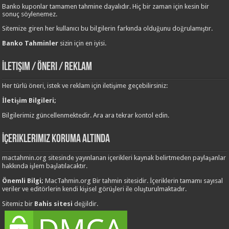
Banko kuponlar tamamen tahmine dayalıdır. Hiç bir zaman için kesin bir
sonuç söylenemez.
Sitemize giren her kullanıcı bu bilgilerin farkında olduğunu doğrulamıştır.
Banko Tahminler
sizin için en iyisi.
İletişim / Öneri / Reklam
Her türlü öneri, istek ve reklam için iletişime geçebilirsiniz:
İletişim Bilgileri;
Bilgilerimiz güncellenmektedir. Ara ara tekrar kontol edin.
İçeriklerimiz Koruma Altında
mactahmin.org sitesinde yayınlanan içerikleri kaynak belirtmeden paylaşanlar
hakkında işlem başlatılacaktır.
Önemli Bilgi;
MacTahmin.org Bir tahmin sitesidir. İçeriklerin tamamı sayısal
veriler ve editörlerin kendi kişisel görüşleri ile oluşturulmaktadır.
Sitemiz bir
Bahis sitesi
değildir.