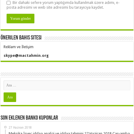
Bir dahaki sefere yorum yaptığımda kullanılmak üzere adımı, e-
posta adresimi ve web site adresimi bu tarayıcıya kaydet.
Önerilen Bahis Sitesi
Reklam ve İletişim
skype@mactahmin.org
Son Eklenen Banko Kuponlar
27 Haziran 2018
Meksika İsveç iddaa analizi ve iddaa tahmini 27 Haziran 2018 Çarşamba