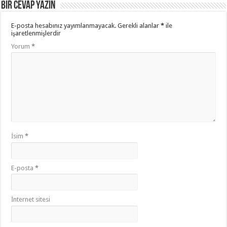
Bir cevap yazın
E-posta hesabınız yayımlanmayacak.
Gerekli alanlar
*
ile
işaretlenmişlerdir
Yorum
*
İsim
*
E-posta
*
İnternet sitesi