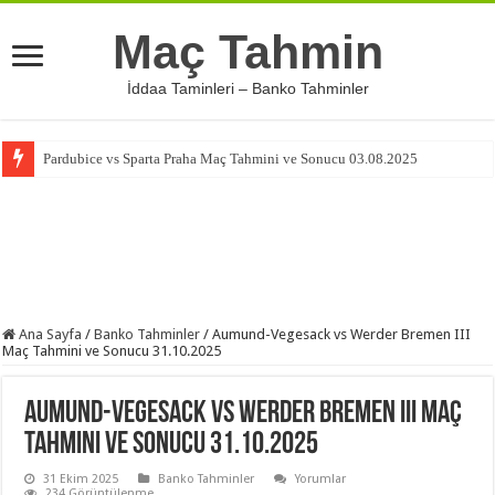
Maç Tahmin
İddaa Taminleri – Banko Tahminler
Pardubice vs Sparta Praha Maç Tahmini ve Sonucu 03.08.2025
Ana Sayfa
/
Banko Tahminler
/
Aumund-Vegesack vs Werder Bremen III
Maç Tahmini ve Sonucu 31.10.2025
Aumund-Vegesack vs Werder Bremen III Maç
Tahmini ve Sonucu 31.10.2025
31 Ekim 2025
Banko Tahminler
Yorumlar
234 Görüntülenme