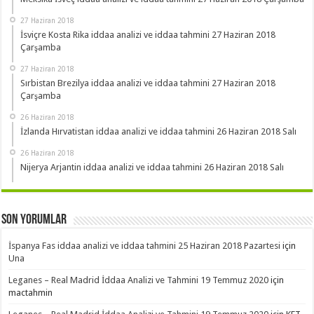
27 Haziran 2018
İsviçre Kosta Rika iddaa analizi ve iddaa tahmini 27 Haziran 2018
Çarşamba
27 Haziran 2018
Sırbistan Brezilya iddaa analizi ve iddaa tahmini 27 Haziran 2018
Çarşamba
26 Haziran 2018
İzlanda Hırvatistan iddaa analizi ve iddaa tahmini 26 Haziran 2018 Salı
26 Haziran 2018
Nijerya Arjantin iddaa analizi ve iddaa tahmini 26 Haziran 2018 Salı
Son Yorumlar
İspanya Fas iddaa analizi ve iddaa tahmini 25 Haziran 2018 Pazartesi
için
Una
Leganes – Real Madrid İddaa Analizi ve Tahmini 19 Temmuz 2020
için
mactahmin