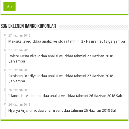
Son Eklenen Banko Kuponlar
27 Haziran 2018
Meksika İsveç iddaa analizi ve iddaa tahmini 27 Haziran 2018 Çarşamba
27 Haziran 2018
İsviçre Kosta Rika iddaa analizi ve iddaa tahmini 27 Haziran 2018
Çarşamba
27 Haziran 2018
Sırbistan Brezilya iddaa analizi ve iddaa tahmini 27 Haziran 2018
Çarşamba
26 Haziran 2018
İzlanda Hırvatistan iddaa analizi ve iddaa tahmini 26 Haziran 2018 Salı
26 Haziran 2018
Nijerya Arjantin iddaa analizi ve iddaa tahmini 26 Haziran 2018 Salı