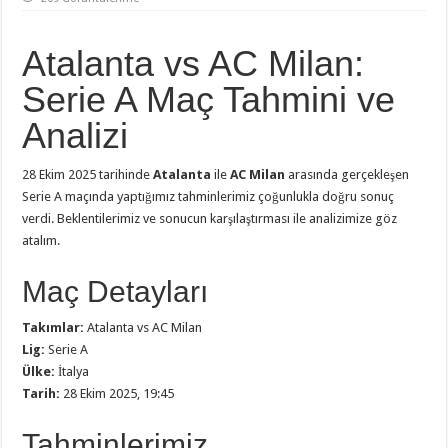
Atalanta vs AC Milan:
Serie A Maç Tahmini ve
Analizi
28 Ekim 2025 tarihinde
Atalanta
ile
AC Milan
arasında gerçekleşen
Serie A maçında yaptığımız tahminlerimiz çoğunlukla doğru sonuç
verdi. Beklentilerimiz ve sonucun karşılaştırması ile analizimize göz
atalım.
Maç Detayları
Takımlar:
Atalanta vs AC Milan
Lig:
Serie A
Ülke:
İtalya
Tarih:
28 Ekim 2025, 19:45
Tahminlerimiz