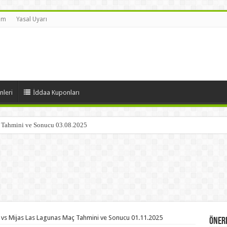
şim
Yasal Uyarı
nleri
İddaa Kuponları
ç Tahmini ve Sonucu 03.08.2025
 vs Mijas Las Lagunas Maç Tahmini ve Sonucu 01.11.2025
Öneri