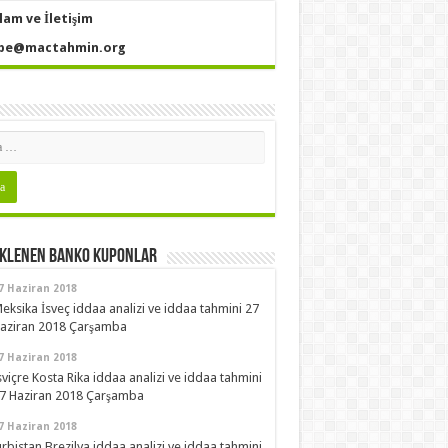
lam ve İletişim
pe@mactahmin.org
Eklenen Banko Kuponlar
7 Haziran 2018
eksika İsveç iddaa analizi ve iddaa tahmini 27
aziran 2018 Çarşamba
7 Haziran 2018
sviçre Kosta Rika iddaa analizi ve iddaa tahmini
7 Haziran 2018 Çarşamba
7 Haziran 2018
ırbistan Brezilya iddaa analizi ve iddaa tahmini