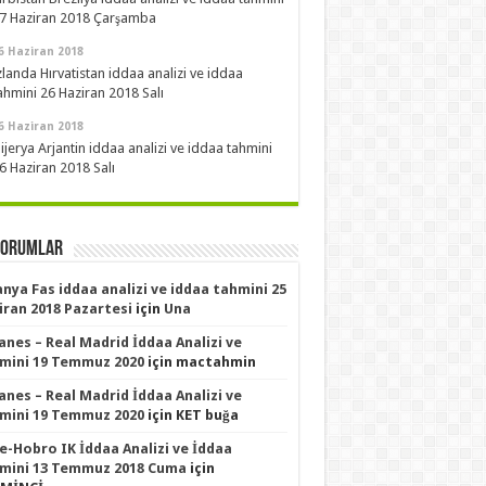
7 Haziran 2018 Çarşamba
6 Haziran 2018
zlanda Hırvatistan iddaa analizi ve iddaa
ahmini 26 Haziran 2018 Salı
6 Haziran 2018
ijerya Arjantin iddaa analizi ve iddaa tahmini
6 Haziran 2018 Salı
Yorumlar
anya Fas iddaa analizi ve iddaa tahmini 25
iran 2018 Pazartesi
için
Una
anes – Real Madrid İddaa Analizi ve
mini 19 Temmuz 2020
için
mactahmin
anes – Real Madrid İddaa Analizi ve
mini 19 Temmuz 2020
için
KET buğa
le-Hobro IK İddaa Analizi ve İddaa
mini 13 Temmuz 2018 Cuma
için