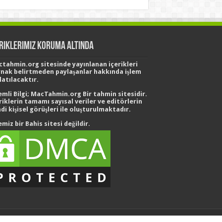
eriklerimiz Koruma Altında
tahmin.org sitesinde yayınlanan içerikleri
nak belirtmeden paylaşanlar hakkında işlem
latılacaktır.
mli Bilgi;
MacTahmin.org Bir tahmin sitesidir.
riklerin tamamı sayısal veriler ve editörlerin
di kişisel görüşleri ile oluşturulmaktadır.
emiz bir
Bahis sitesi
değildir.