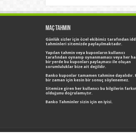
Maç Tahmin
Günlük sizler için özel ekibimiz tarafından
id
tahminleri
sitemizde paylaşılmaktadır.
Yapılan tahmin veya kuponların kullanıcı
tarafından oynanıp oynanmaması veya her ha
bir yerde bu kuponları paylaşması ile oluşan
sorumluluklar bize ait değildir.
Banko kuponlar tamamen tahmine dayalıdır. 
bir zaman için kesin bir sonuç söylenemez.
Sitemize giren her kullanıcı bu bilgilerin farkı
olduğunu doğrulamıştır.
Banko Tahminler
sizin için en iyisi.