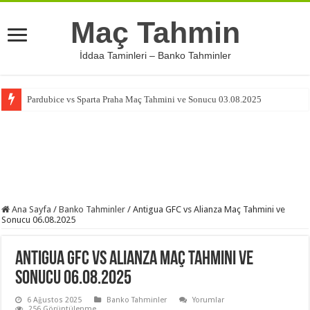
Maç Tahmin
İddaa Taminleri – Banko Tahminler
Pardubice vs Sparta Praha Maç Tahmini ve Sonucu 03.08.2025
Ana Sayfa
/
Banko Tahminler
/
Antigua GFC vs Alianza Maç Tahmini ve
Sonucu 06.08.2025
Antigua GFC vs Alianza Maç Tahmini ve
Sonucu 06.08.2025
6 Ağustos 2025
Banko Tahminler
Yorumlar
256 Görüntülenme