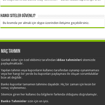
Hangi Siteler Güvenli?
Bu kısımda yer almak için skype üzerinden iletişime geçebilirsiniz.
Maç Tahmin
Günlük sizler için özel ekibimiz tarafından
iddaa tahminleri
sitemizde
paylaşılmaktadır.
Yapılan tahmin veya kuponların kullanıcı tarafından oynanıp oynanmaması
veya her hangi bir yerde bu kuponları paylaşması ile oluşan sorumluluklar
bize ait değildir.
Banko kuponlar tamamen tahmine dayalıdır. Hiç bir zaman için kesin bir
sonuç söylenemez.
Sitemize giren her kullanıcı bu bilgilerin farkında olduğunu doğrulamıştır.
Banko Tahminler
sizin için en iyisi.