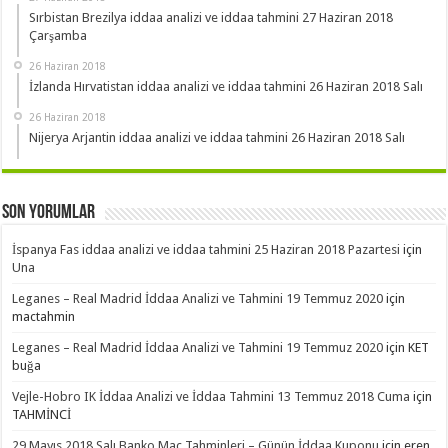
Sırbistan Brezilya iddaa analizi ve iddaa tahmini 27 Haziran 2018
Çarşamba
26 Haziran 2018
İzlanda Hırvatistan iddaa analizi ve iddaa tahmini 26 Haziran 2018 Salı
26 Haziran 2018
Nijerya Arjantin iddaa analizi ve iddaa tahmini 26 Haziran 2018 Salı
Son Yorumlar
İspanya Fas iddaa analizi ve iddaa tahmini 25 Haziran 2018 Pazartesi
için
Una
Leganes – Real Madrid İddaa Analizi ve Tahmini 19 Temmuz 2020
için
mactahmin
Leganes – Real Madrid İddaa Analizi ve Tahmini 19 Temmuz 2020
için
KET
buğa
Vejle-Hobro IK İddaa Analizi ve İddaa Tahmini 13 Temmuz 2018 Cuma
için
TAHMİNCİ
29 Mayıs 2018 Salı Banko Maç Tahminleri – Günün İddaa Kuponu
için
eren