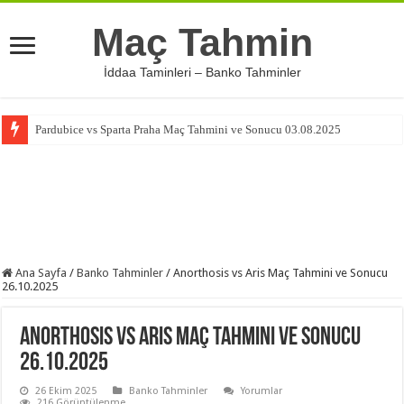
Maç Tahmin
İddaa Taminleri – Banko Tahminler
Pardubice vs Sparta Praha Maç Tahmini ve Sonucu 03.08.2025
Ana Sayfa
/
Banko Tahminler
/
Anorthosis vs Aris Maç Tahmini ve Sonucu
26.10.2025
Anorthosis vs Aris Maç Tahmini ve Sonucu
26.10.2025
26 Ekim 2025
Banko Tahminler
Yorumlar
216 Görüntülenme