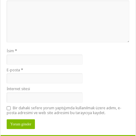
İsim
*
E-posta
*
İnternet sitesi
Bir dahaki sefere yorum yaptığımda kullanılmak üzere adımı, e-
posta adresimi ve web site adresimi bu tarayıcıya kaydet.