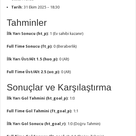
Tarih:
31 Ekim 2025 – 18:30
Tahminler
İlk Yarı Sonucu (ht_p):
1 (Ev sahibi kazanır)
Full Time Sonucu (ft_p):
0 (Beraberlik)
İlk Yarı Üst/Alt 1.5 (huo_p):
0 (Alt)
Full Time Üst/Alt 2.5 (uo_p):
0 (Alt)
Sonuçlar ve Karşılaştırma
İlk Yarı Gol Tahmini (ht_goal_p):
1:0
Full Time Gol Tahmini (ft_goal_p):
1:1
İlk Yarı Gol Sonucu (ht_goal_r):
1:0 (Doğru Tahmin)