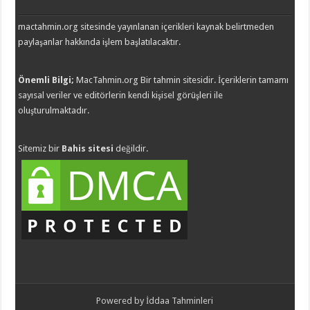
mactahmin.org sitesinde yayınlanan içerikleri kaynak belirtmeden
paylaşanlar hakkında işlem başlatılacaktır.
Önemli Bilgi;
MacTahmin.org Bir tahmin sitesidir. İçeriklerin tamamı
sayısal veriler ve editörlerin kendi kişisel görüşleri ile
oluşturulmaktadır.
Sitemiz bir
Bahis sitesi
değildir.
Powered by
İddaa Tahminleri