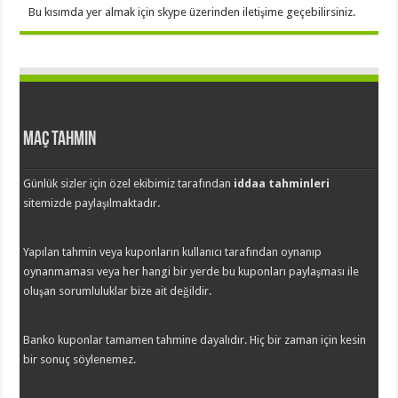
Bu kısımda yer almak için skype üzerinden iletişime geçebilirsiniz.
Maç Tahmin
Günlük sizler için özel ekibimiz tarafından
iddaa tahminleri
sitemizde paylaşılmaktadır.
Yapılan tahmin veya kuponların kullanıcı tarafından oynanıp
oynanmaması veya her hangi bir yerde bu kuponları paylaşması ile
oluşan sorumluluklar bize ait değildir.
Banko kuponlar tamamen tahmine dayalıdır. Hiç bir zaman için kesin
bir sonuç söylenemez.