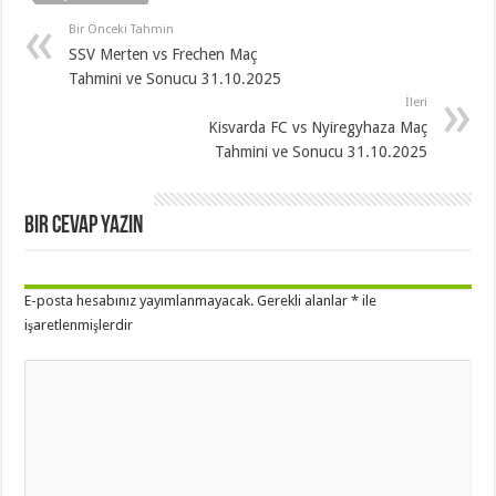
Bir Önceki Tahmin
SSV Merten vs Frechen Maç
Tahmini ve Sonucu 31.10.2025
İleri
Kisvarda FC vs Nyiregyhaza Maç
Tahmini ve Sonucu 31.10.2025
Bir cevap yazın
E-posta hesabınız yayımlanmayacak.
Gerekli alanlar
*
ile
işaretlenmişlerdir