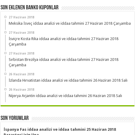
Son Eklenen Banko Kuponlar
27 Haziran 2018
Meksika İsveç iddaa analizi ve iddaa tahmini 27 Haziran 2018 Çarşamba
27 Haziran 2018
İsviçre Kosta Rika iddaa analizi ve iddaa tahmini 27 Haziran 2018
Çarşamba
27 Haziran 2018
Sırbistan Brezilya iddaa analizi ve iddaa tahmini 27 Haziran 2018
Çarşamba
26 Haziran 2018
İzlanda Hırvatistan iddaa analizi ve iddaa tahmini 26 Haziran 2018 Salı
26 Haziran 2018
Nijerya Arjantin iddaa analizi ve iddaa tahmini 26 Haziran 2018 Salı
Son Yorumlar
İspanya Fas iddaa analizi ve iddaa tahmini 25 Haziran 2018
Pazartesi
için
Una