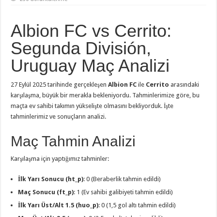
Albion FC vs Cerrito:
Segunda División,
Uruguay Maç Analizi
27 Eylül 2025 tarihinde gerçekleşen
Albion FC
ile
Cerrito
arasındaki
karşılaşma, büyük bir merakla bekleniyordu. Tahminlerimize göre, bu
maçta ev sahibi takımın yükselişte olmasını bekliyorduk. İşte
tahminlerimiz ve sonuçların analizi.
Maç Tahmin Analizi
Karşılaşma için yaptığımız tahminler:
İlk Yarı Sonucu (ht_p)
: 0 (Beraberlik tahmin edildi)
Maç Sonucu (ft_p)
: 1 (Ev sahibi galibiyeti tahmin edildi)
İlk Yarı Üst/Alt 1.5 (huo_p)
: 0 (1,5 gol altı tahmin edildi)