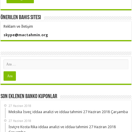
Önerilen Bahis Sitesi
Reklam ve İletişim
skype@mactahmin.org
Son Eklenen Banko Kuponlar
27 Haziran 2018
Meksika İsveç iddaa analizi ve iddaa tahmini 27 Haziran 2018 Çarşamba
27 Haziran 2018
İsviçre Kosta Rika iddaa analizi ve iddaa tahmini 27 Haziran 2018