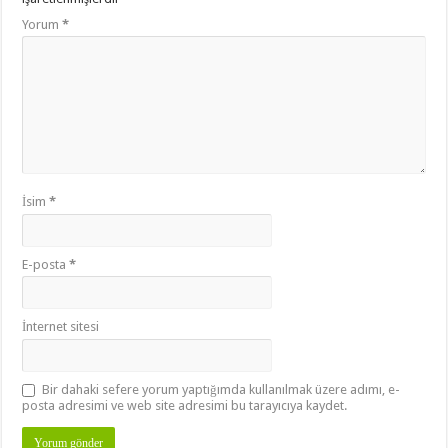
Yorum
*
İsim
*
E-posta
*
İnternet sitesi
Bir dahaki sefere yorum yaptığımda kullanılmak üzere adımı, e-
posta adresimi ve web site adresimi bu tarayıcıya kaydet.