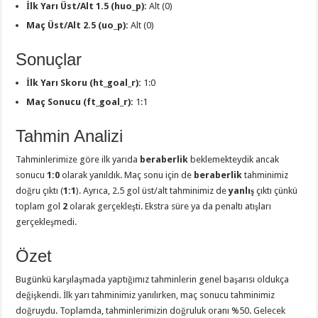
İlk Yarı Üst/Alt 1.5 (huo_p):
Alt (0)
Maç Üst/Alt 2.5 (uo_p):
Alt (0)
Sonuçlar
İlk Yarı Skoru (ht_goal_r):
1:0
Maç Sonucu (ft_goal_r):
1:1
Tahmin Analizi
Tahminlerimize göre ilk yarıda
beraberlik
beklemekteydik ancak
sonucu
1:0
olarak yanıldık. Maç sonu için de
beraberlik
tahminimiz
doğru çıktı (
1:1
). Ayrıca, 2.5 gol üst/alt tahminimiz de
yanlış
çıktı çünkü
toplam gol
2
olarak gerçekleşti. Ekstra süre ya da penaltı atışları
gerçekleşmedi.
Özet
Bugünkü karşılaşmada yaptığımız tahminlerin genel başarısı oldukça
değişkendi. İlk yarı tahminimiz yanılırken, maç sonucu tahminimiz
doğruydu. Toplamda, tahminlerimizin doğruluk oranı %50. Gelecek