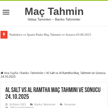
Maç Tahmin
İddaa Taminleri – Banko Tahminler
Pardubice vs Sparta Praha Maç Tahmini ve Sonucu 03.08.2025
Ana Sayfa
/
Banko Tahminler
/
Al Salt vs Al Ramtha Maç Tahmini ve Sonucu
24.10.2025
Al Salt vs Al Ramtha Maç Tahmini ve Sonucu
24.10.2025
24 Ekim 2025
Banko Tahminler
Yorumlar
249 Görüntülenme