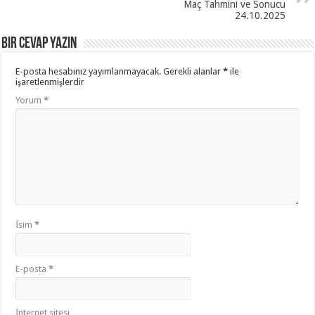
Maç Tahmini ve Sonucu
24.10.2025
Bir cevap yazın
E-posta hesabınız yayımlanmayacak.
Gerekli alanlar
*
ile
işaretlenmişlerdir
Yorum
*
İsim
*
E-posta
*
İnternet sitesi