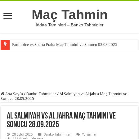
Maç Tahmin
İddaa Taminleri – Banko Tahminler
Pardubice vs Sparta Praha Maç Tahmini ve Sonucu 03.08.2025
Ana Sayfa
/
Banko Tahminler
/
Al Salmiyah vs Al Jahra Maç Tahmini ve
Sonucu 28.09.2025
Al Salmiyah vs Al Jahra Maç Tahmini ve
Sonucu 28.09.2025
28 Eylül 2025
Banko Tahminler
Yorumlar
228 Görüntülenme