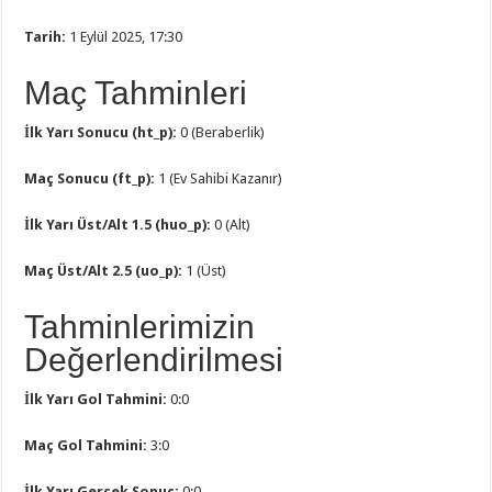
Tarih:
1 Eylül 2025, 17:30
Maç Tahminleri
İlk Yarı Sonucu (ht_p):
0 (Beraberlik)
Maç Sonucu (ft_p):
1 (Ev Sahibi Kazanır)
İlk Yarı Üst/Alt 1.5 (huo_p):
0 (Alt)
Maç Üst/Alt 2.5 (uo_p):
1 (Üst)
Tahminlerimizin
Değerlendirilmesi
İlk Yarı Gol Tahmini:
0:0
Maç Gol Tahmini:
3:0
İlk Yarı Gerçek Sonuç:
0:0