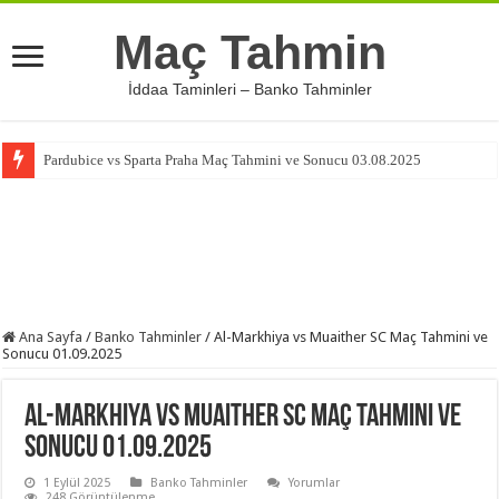
Maç Tahmin
İddaa Taminleri – Banko Tahminler
Pardubice vs Sparta Praha Maç Tahmini ve Sonucu 03.08.2025
Ana Sayfa
/
Banko Tahminler
/
Al-Markhiya vs Muaither SC Maç Tahmini ve
Sonucu 01.09.2025
Al-Markhiya vs Muaither SC Maç Tahmini ve
Sonucu 01.09.2025
1 Eylül 2025
Banko Tahminler
Yorumlar
248 Görüntülenme