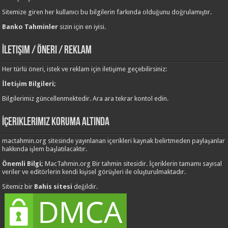
Sitemize giren her kullanıcı bu bilgilerin farkında olduğunu doğrulamıştır.
Banko Tahminler
sizin için en iyisi.
İletişim / Öneri / Reklam
Her türlü öneri, istek ve reklam için iletişime geçebilirsiniz:
İletişim Bilgileri;
Bilgilerimiz güncellenmektedir. Ara ara tekrar kontol edin.
İçeriklerimiz Koruma Altında
mactahmin.org sitesinde yayınlanan içerikleri kaynak belirtmeden paylaşanlar
hakkında işlem başlatılacaktır.
Önemli Bilgi;
MacTahmin.org Bir tahmin sitesidir. İçeriklerin tamamı sayısal
veriler ve editörlerin kendi kişisel görüşleri ile oluşturulmaktadır.
Sitemiz bir
Bahis sitesi
değildir.