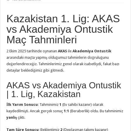
Kazakistan 1. Lig: AKAS
vs Akademiya Ontustik
Maç Tahminleri
2 Ekim 2025 tarihinde oynanan
AKAS
ile
Akademiya Ontustik
arasındaki maçta yapmış olduğumuz tahminlerin doğruluğunu
değerlendireceğiz. Tahminlerimiz genel olarak isabetliydi, fakat bazı
detaylar beklediğimiz gibi gitmedi.
AKAS vs Akademiya Ontustik
| 1. Lig, Kazakistan
İlk Yarım Sonucu
: Tahminimiz
1
(Ev sahibi kazanır) olarak
kaydedilmişti. Ancak gerçek sonuç
1:1
(Beraberlik) oldu. Bu tahminimiz
yanlış
çıktı.
Tam Süre Sonucu
: Beklentimiz
2
(Deplasman takımı kazanır)