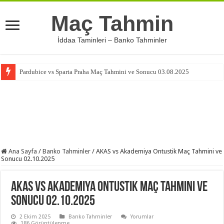
Maç Tahmin
İddaa Taminleri – Banko Tahminler
Pardubice vs Sparta Praha Maç Tahmini ve Sonucu 03.08.2025
Ana Sayfa
/
Banko Tahminler
/
AKAS vs Akademiya Ontustik Maç Tahmini ve
Sonucu 02.10.2025
AKAS vs Akademiya Ontustik Maç Tahmini ve
Sonucu 02.10.2025
2 Ekim 2025
Banko Tahminler
Yorumlar
186 Görüntülenme