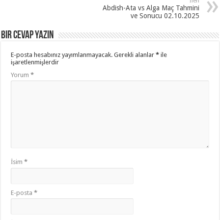
İleri
Abdish-Ata vs Alga Maç Tahmini
ve Sonucu 02.10.2025
Bir cevap yazın
E-posta hesabınız yayımlanmayacak.
Gerekli alanlar
*
ile
işaretlenmişlerdir
Yorum
*
İsim
*
E-posta
*