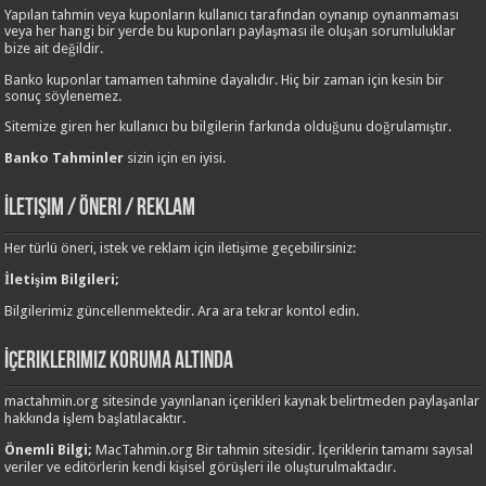
Yapılan tahmin veya kuponların kullanıcı tarafından oynanıp oynanmaması
veya her hangi bir yerde bu kuponları paylaşması ile oluşan sorumluluklar
bize ait değildir.
Banko kuponlar tamamen tahmine dayalıdır. Hiç bir zaman için kesin bir
sonuç söylenemez.
Sitemize giren her kullanıcı bu bilgilerin farkında olduğunu doğrulamıştır.
Banko Tahminler
sizin için en iyisi.
İletişim / Öneri / Reklam
Her türlü öneri, istek ve reklam için iletişime geçebilirsiniz:
İletişim Bilgileri;
Bilgilerimiz güncellenmektedir. Ara ara tekrar kontol edin.
İçeriklerimiz Koruma Altında
mactahmin.org sitesinde yayınlanan içerikleri kaynak belirtmeden paylaşanlar
hakkında işlem başlatılacaktır.
Önemli Bilgi;
MacTahmin.org Bir tahmin sitesidir. İçeriklerin tamamı sayısal
veriler ve editörlerin kendi kişisel görüşleri ile oluşturulmaktadır.