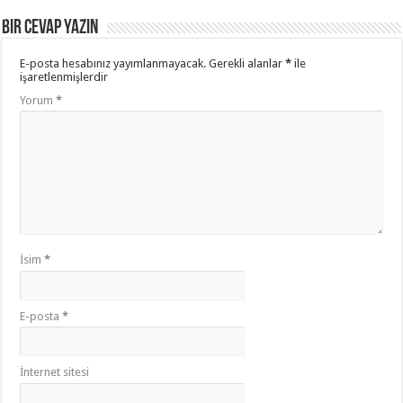
Bir cevap yazın
E-posta hesabınız yayımlanmayacak.
Gerekli alanlar
*
ile
işaretlenmişlerdir
Yorum
*
İsim
*
E-posta
*
İnternet sitesi