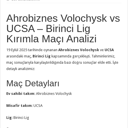
Ahrobiznes Volochysk vs
UCSA – Birinci Lig
Kırımla Maçı Analizi
19 Eylül 2025 tarihinde oynanan
Ahrobiznes Volochysk
ve
UCSA
arasındaki maç,
Birinci Lig
kapsamında gerçekleşti. Tahminlerimiz,
maç sonuçlarıyla karşılaştırıldığında bazı doğru sonuçlar elde etti. İşte
detaylı analizimiz:
Maç Detayları
Ev sahibi takım
: Ahrobiznes Volochysk
Misafir takım
: UCSA
Lig
: Birinci Lig