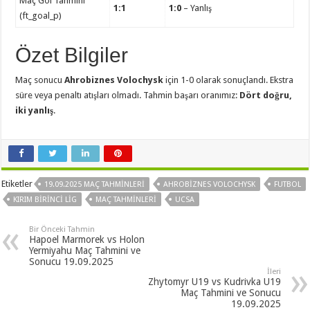
Maç Gol Tahmini
1:1
1:0
– Yanlış
(ft_goal_p)
Özet Bilgiler
Maç sonucu
Ahrobiznes Volochysk
için 1-0 olarak sonuçlandı. Ekstra
süre veya penaltı atışları olmadı. Tahmin başarı oranımız:
Dört doğru,
iki yanlış
.
Etiketler
19.09.2025 MAÇ TAHMINLERI
AHROBIZNES VOLOCHYSK
FUTBOL
KIRIM BIRINCI LIG
MAÇ TAHMINLERI
UCSA
Bir Önceki Tahmin
Hapoel Marmorek vs Holon
Yermiyahu Maç Tahmini ve
Sonucu 19.09.2025
İleri
Zhytomyr U19 vs Kudrivka U19
Maç Tahmini ve Sonucu
19.09.2025