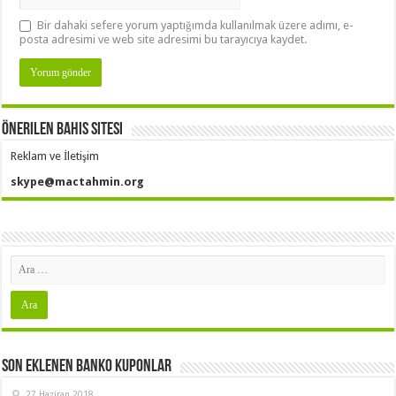
Bir dahaki sefere yorum yaptığımda kullanılmak üzere adımı, e-
posta adresimi ve web site adresimi bu tarayıcıya kaydet.
Önerilen Bahis Sitesi
Reklam ve İletişim
skype@mactahmin.org
Son Eklenen Banko Kuponlar
27 Haziran 2018