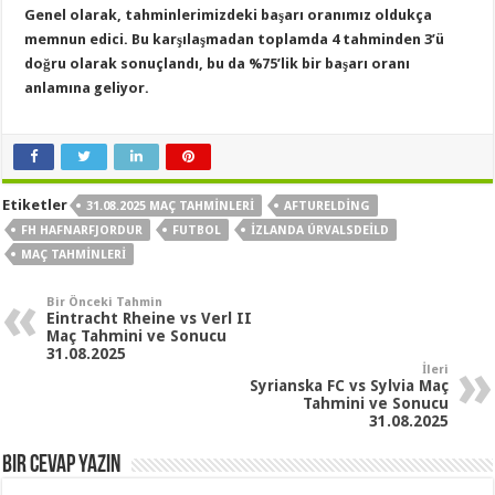
Genel olarak, tahminlerimizdeki başarı oranımız oldukça
memnun edici. Bu karşılaşmadan toplamda
4 tahminden 3’ü
doğru
olarak sonuçlandı, bu da %75’lik bir başarı oranı
anlamına geliyor.
Etiketler
31.08.2025 MAÇ TAHMINLERI
AFTURELDING
FH HAFNARFJORDUR
FUTBOL
İZLANDA ÚRVALSDEILD
MAÇ TAHMINLERI
Bir Önceki Tahmin
Eintracht Rheine vs Verl II
Maç Tahmini ve Sonucu
31.08.2025
İleri
Syrianska FC vs Sylvia Maç
Tahmini ve Sonucu
31.08.2025
Bir cevap yazın