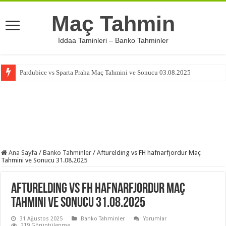
Maç Tahmin
İddaa Taminleri – Banko Tahminler
Pardubice vs Sparta Praha Maç Tahmini ve Sonucu 03.08.2025
Ana Sayfa
/
Banko Tahminler
/
Afturelding vs FH hafnarfjordur Maç
Tahmini ve Sonucu 31.08.2025
Afturelding vs FH hafnarfjordur Maç
Tahmini ve Sonucu 31.08.2025
31 Ağustos 2025
Banko Tahminler
Yorumlar
219 Görüntülenme