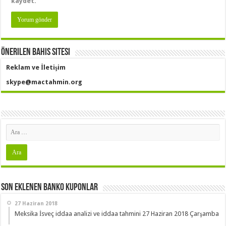
kaydet.
Önerilen Bahis Sitesi
Reklam ve İletişim
skype@mactahmin.org
Son Eklenen Banko Kuponlar
27 Haziran 2018
Meksika İsveç iddaa analizi ve iddaa tahmini 27 Haziran 2018 Çarşamba