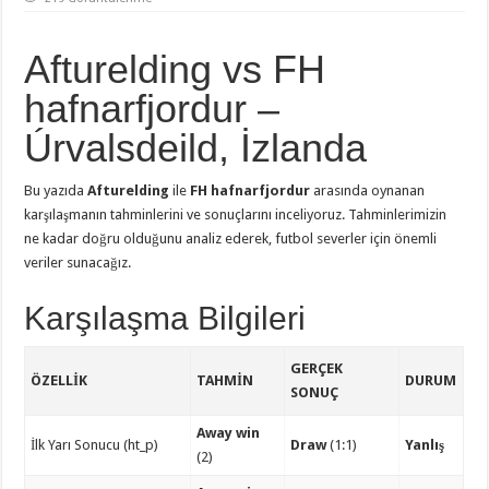
Afturelding vs FH
hafnarfjordur –
Úrvalsdeild, İzlanda
Bu yazıda
Afturelding
ile
FH hafnarfjordur
arasında oynanan
karşılaşmanın tahminlerini ve sonuçlarını inceliyoruz. Tahminlerimizin
ne kadar doğru olduğunu analiz ederek, futbol severler için önemli
veriler sunacağız.
Karşılaşma Bilgileri
GERÇEK
ÖZELLIK
TAHMIN
DURUM
SONUÇ
Away win
İlk Yarı Sonucu (ht_p)
Draw
(1:1)
Yanlış
(2)