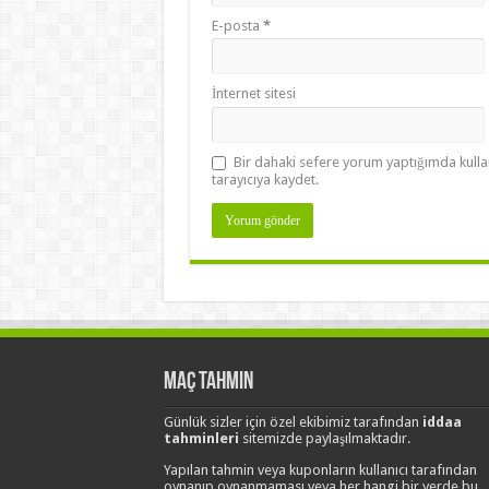
E-posta
*
İnternet sitesi
Bir dahaki sefere yorum yaptığımda kulla
tarayıcıya kaydet.
Maç Tahmin
Günlük sizler için özel ekibimiz tarafından
iddaa
tahminleri
sitemizde paylaşılmaktadır.
Yapılan tahmin veya kuponların kullanıcı tarafından
oynanıp oynanmaması veya her hangi bir yerde bu