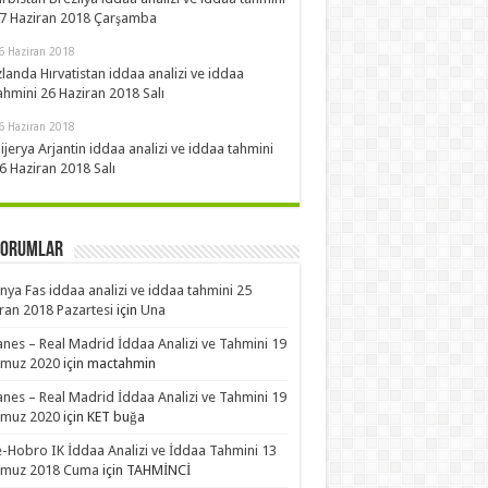
7 Haziran 2018 Çarşamba
6 Haziran 2018
zlanda Hırvatistan iddaa analizi ve iddaa
ahmini 26 Haziran 2018 Salı
6 Haziran 2018
ijerya Arjantin iddaa analizi ve iddaa tahmini
6 Haziran 2018 Salı
Yorumlar
nya Fas iddaa analizi ve iddaa tahmini 25
ran 2018 Pazartesi
için
Una
nes – Real Madrid İddaa Analizi ve Tahmini 19
muz 2020
için
mactahmin
nes – Real Madrid İddaa Analizi ve Tahmini 19
muz 2020
için
KET buğa
e-Hobro IK İddaa Analizi ve İddaa Tahmini 13
muz 2018 Cuma
için
TAHMİNCİ