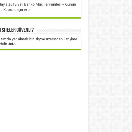
ayıs 2018 Salı Banko Maç Tahminleri – Günün
aa Kuponu
için
eren
 Siteler Güvenli?
ısımda yer almak için skype üzerinden iletişime
bilirsiniz.