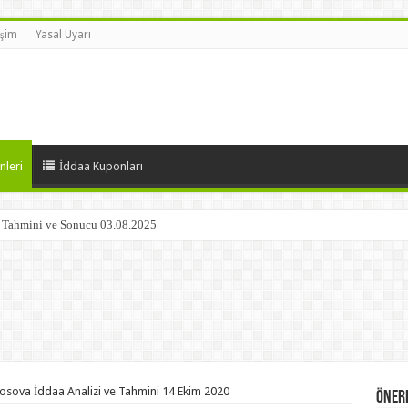
işim
Yasal Uyarı
nleri
İddaa Kuponları
ç Tahmini ve Sonucu 03.08.2025
osova İddaa Analizi ve Tahmini 14 Ekim 2020
Öneri