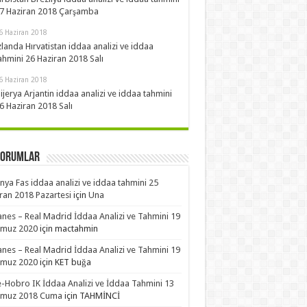
7 Haziran 2018 Çarşamba
6 Haziran 2018
zlanda Hırvatistan iddaa analizi ve iddaa
ahmini 26 Haziran 2018 Salı
6 Haziran 2018
ijerya Arjantin iddaa analizi ve iddaa tahmini
6 Haziran 2018 Salı
Yorumlar
nya Fas iddaa analizi ve iddaa tahmini 25
ran 2018 Pazartesi
için
Una
nes – Real Madrid İddaa Analizi ve Tahmini 19
muz 2020
için
mactahmin
nes – Real Madrid İddaa Analizi ve Tahmini 19
muz 2020
için
KET buğa
e-Hobro IK İddaa Analizi ve İddaa Tahmini 13
muz 2018 Cuma
için
TAHMİNCİ