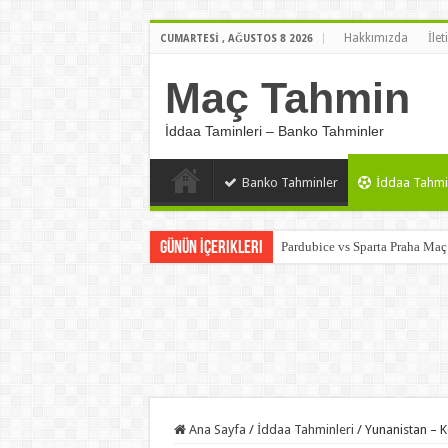
Hakkımızda
İlet
CUMARTESI , AĞUSTOS 8 2026
Maç Tahmin
İddaa Taminleri – Banko Tahminler
Banko Tahminler
İddaa Tahmi
Günün İçerikleri
Pardubice vs Sparta Praha Ma
Ana Sayfa
/
İddaa Tahminleri
/
Yunanistan – K