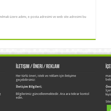
nılmak üzere adımı, e-posta adresimi ve web site adresimi bu
İletişim / Öneri / Reklam
İç
Her türlü öneri, istek ve reklam için iletişime
mac
bel
geçebilirsiniz:
İletişim Bilgileri;
Öne
İçer
Bilgilerimiz güncellenmektedir. Ara ara tekrar kontol
t
kişi
edin.
Sit