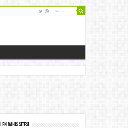
len Bahis Sitesi