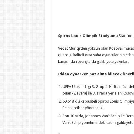
Spiros Louis Olimpik Stadyumu
Stadı’nd
Vedat Muriqi’den yoksun olan Kosova, müca
çıkardığı kaliteli orta saha oyuncularının et
karşısında rövanşta da galibiyete yakınlar.
İddaa oynarken baz alına bilecek öneri
UEFA Uluslar Ligi 3. Grup 4. Hafta mücadel
puan -2 averaj ile 3. sırada yer alan Kosova 
69,618 kişi kapasiteli Spiros Louis Olimp
Reinshreiber yönetecek.
Son 10 yılda, Johannes Van’t Schip ile Ber
Van’t Schip yönetimindeki takım galibiyete 