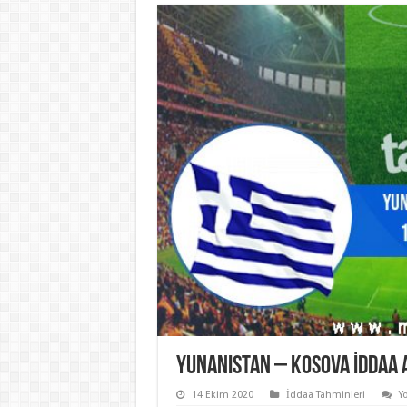
Yunanistan – Kosova İddaa A
14 Ekim 2020
İddaa Tahminleri
Y