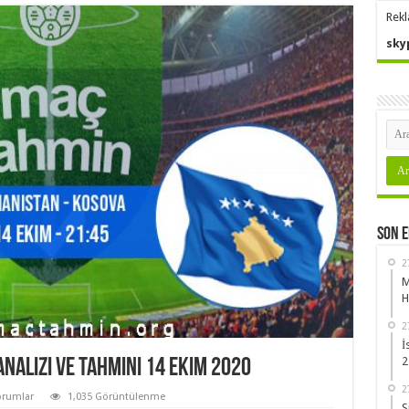
Rekl
sky
Son 
2
M
H
2
İ
2
nalizi ve Tahmini 14 Ekim 2020
2
orumlar
1,035 Görüntülenme
S