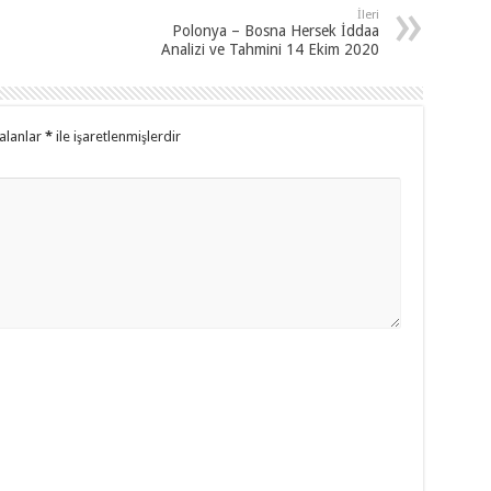
İleri
Polonya – Bosna Hersek İddaa
Analizi ve Tahmini 14 Ekim 2020
 alanlar
*
ile işaretlenmişlerdir