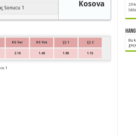
Kosova
29 M
ç Sonucu 1
İdd
Hangi
Bu k
KG Var
KG Yok
ÇŞ 1
ÇŞ 2
geçe
2.10
1.40
1.08
1.15
cu 1