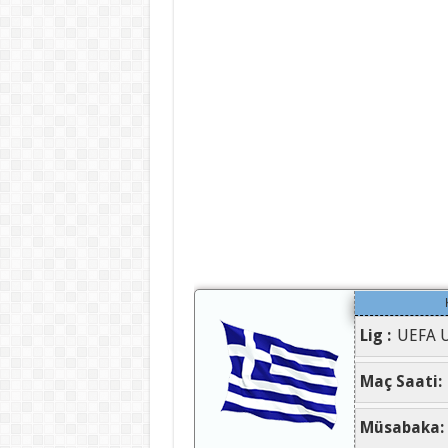
Lig :
UEFA U
Maç Saati:
Müsabaka: