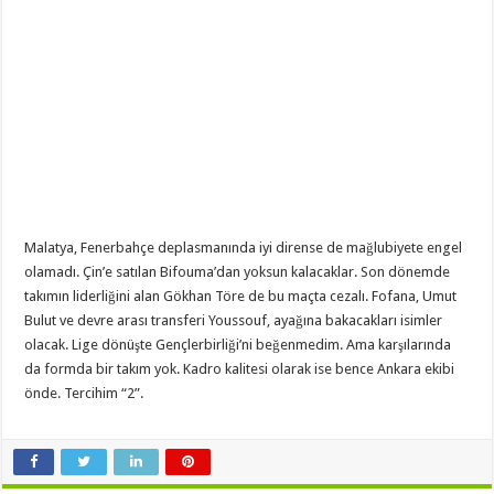
Malatya, Fenerbahçe deplasmanında iyi dirense de mağlubiyete engel
olamadı. Çin’e satılan Bifouma’dan yoksun kalacaklar. Son dönemde
takımın liderliğini alan Gökhan Töre de bu maçta cezalı. Fofana, Umut
Bulut ve devre arası transferi Youssouf, ayağına bakacakları isimler
olacak. Lige dönüşte Gençlerbirliği’ni beğenmedim. Ama karşılarında
da formda bir takım yok. Kadro kalitesi olarak ise bence Ankara ekibi
önde. Tercihim “2”.