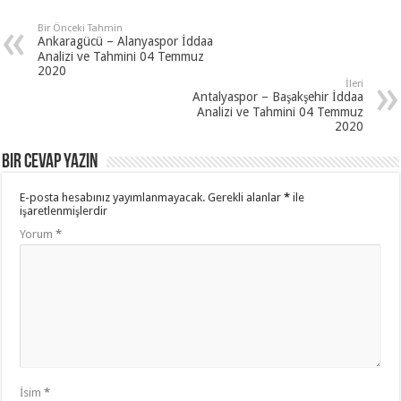
Bir Önceki Tahmin
Ankaragücü – Alanyaspor İddaa
Analizi ve Tahmini 04 Temmuz
2020
İleri
Antalyaspor – Başakşehir İddaa
Analizi ve Tahmini 04 Temmuz
2020
Bir cevap yazın
E-posta hesabınız yayımlanmayacak.
Gerekli alanlar
*
ile
işaretlenmişlerdir
Yorum
*
İsim
*