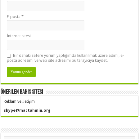
E-posta
*
İnternet sitesi
Bir dahaki sefere yorum yaptığımda kullanılmak üzere adımı, e-
posta adresimi ve web site adresimi bu tarayıcıya kaydet.
Önerilen Bahis Sitesi
Reklam ve İletişim
skype@mactahmin.org