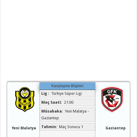
Karşılaşma Bilgileri
Lig :
Türkiye Süper Ligi
Maç Saati:
21:00
Müsabaka:
Yeni Malatya -
Gaziantep
Tahmin:
Maç Sonucu 1
Yeni Malatya
Gaziantep