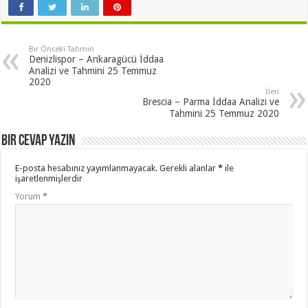
Bir Önceki Tahmin
Denizlispor – Ankaragücü İddaa
Analizi ve Tahmini 25 Temmuz
2020
İleri
Brescia – Parma İddaa Analizi ve
Tahmini 25 Temmuz 2020
Bir cevap yazın
E-posta hesabınız yayımlanmayacak.
Gerekli alanlar
*
ile
işaretlenmişlerdir
Yorum
*