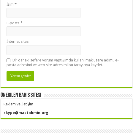
İsim
*
E-posta
*
İnternet sitesi
Bir dahaki sefere yorum yaptığımda kullanılmak üzere adımı, e-
posta adresimi ve web site adresimi bu tarayıcıya kaydet.
Önerilen Bahis Sitesi
Reklam ve İletişim
skype@mactahmin.org