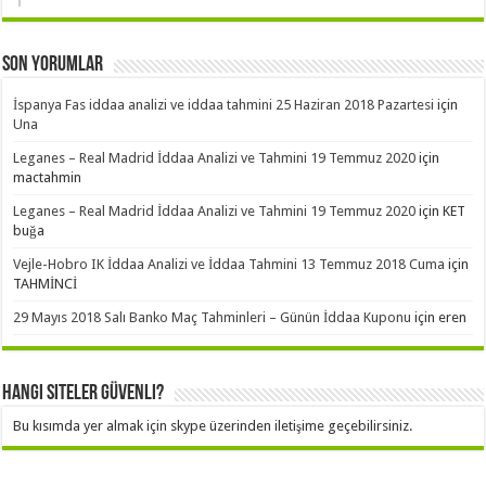
Son Yorumlar
İspanya Fas iddaa analizi ve iddaa tahmini 25 Haziran 2018 Pazartesi
için
Una
Leganes – Real Madrid İddaa Analizi ve Tahmini 19 Temmuz 2020
için
mactahmin
Leganes – Real Madrid İddaa Analizi ve Tahmini 19 Temmuz 2020
için
KET
buğa
Vejle-Hobro IK İddaa Analizi ve İddaa Tahmini 13 Temmuz 2018 Cuma
için
TAHMİNCİ
29 Mayıs 2018 Salı Banko Maç Tahminleri – Günün İddaa Kuponu
için
eren
Hangi Siteler Güvenli?
Bu kısımda yer almak için skype üzerinden iletişime geçebilirsiniz.