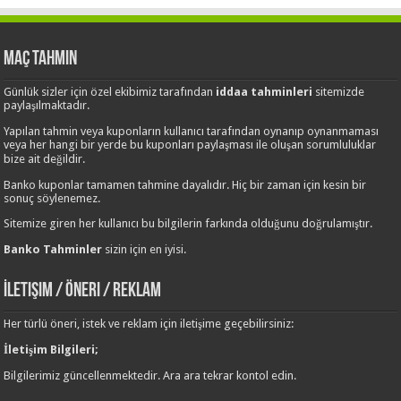
Maç Tahmin
Günlük sizler için özel ekibimiz tarafından
iddaa tahminleri
sitemizde
paylaşılmaktadır.
Yapılan tahmin veya kuponların kullanıcı tarafından oynanıp oynanmaması
veya her hangi bir yerde bu kuponları paylaşması ile oluşan sorumluluklar
bize ait değildir.
Banko kuponlar tamamen tahmine dayalıdır. Hiç bir zaman için kesin bir
sonuç söylenemez.
Sitemize giren her kullanıcı bu bilgilerin farkında olduğunu doğrulamıştır.
Banko Tahminler
sizin için en iyisi.
İletişim / Öneri / Reklam
Her türlü öneri, istek ve reklam için iletişime geçebilirsiniz:
İletişim Bilgileri;
Bilgilerimiz güncellenmektedir. Ara ara tekrar kontol edin.